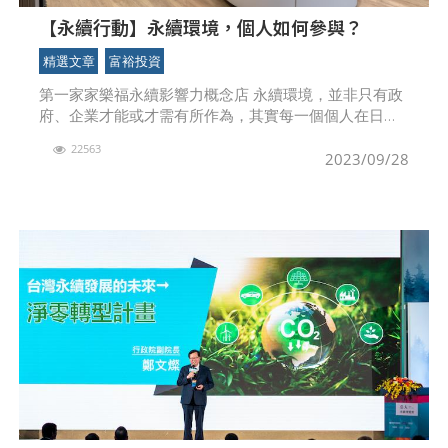
【永續行動】永續環境，個人如何參與？
精選文章
富裕投資
第一家家樂福永續影響力概念店 永續環境，並非只有政
府、企業才能或才需有所作為，其實每一個個人在日常
生活中，在消費時，就可以透過消費選擇自己生存的環
22563
境、支持永續環境。透過企業的投入，商業服務業
2023/09/28