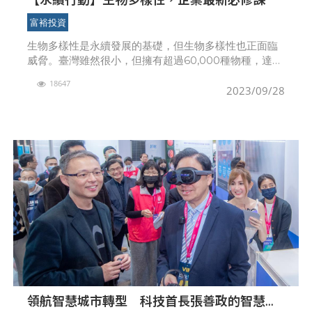
富裕投資
生物多樣性是永續發展的基礎，但生物多樣性也正面臨
威脅。臺灣雖然很小，但擁有超過60,000種物種，達到
全球3.4%，其中有很高比例的特有種及珍稀物種，生物
18647
多樣性如此豐富，但它與個人、企業有什麼關係呢？
2023/09/28
領航智慧城市轉型 科技首長張善政的智慧治