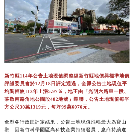
新竹縣114年公告土地現值調整經新竹縣地價與標準地價
評議委員會於12月18日評定通過，全縣公告土地現值平
均調幅較113年上漲5.97％，地王由「光明六路東一段、
莊敬南路角地公園段482地號」蟬聯，公告土地現值每平
方公尺30萬1319元，每坪99萬6076元。
全縣各行政區評定結果，公告土地現值漲幅最大為寶山
鄉，因新竹科學園區高科技產業持續發展，廠商持續進