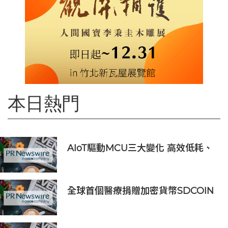
本日熱門
AIoT驅動MCU三大變化 高效低耗、
安全感、AI 功能
全球首個醫療捐贈加密貨幣SDCOIN
將在全球第五大交易所BW.com上線