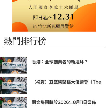
熱門排行榜
香港：全球創業者的新迪拜？
Osome助力新一代創業浪潮
【祝賀】亞盛醫藥楊大俊榮登《The
Medicine Maker》2026全球最具
影響力人物榜
閱文集團將於2026年8月11日公佈