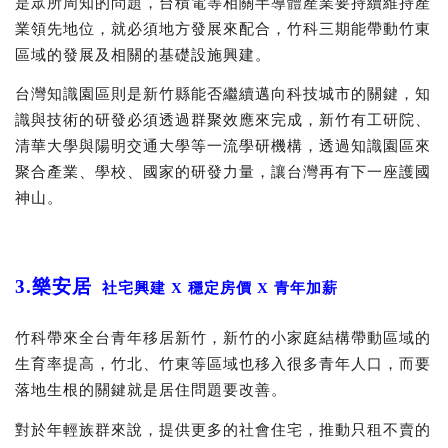
是眾所周知的問題，台積電等相關半導體產業要持續維持產
業領先地位，就必須地方發展來配合，竹科三期能帶動竹東
區域的發展及相關的基礎設施興建。
台灣知識園區則是新竹縣能否繼續邁向科技城市的關鍵，知
識與技術的研發必須透過群聚效應來完成，新竹有工研院、
清華大學與陽明交通大學等⼀流學研機構，透過知識園區來
聚合產業、學校、國家的研發力量，讓台灣再有下⼀座護國
神山。
3.
樂安居
社宅興建
X
穩定房價
X
青年加薪
竹科帶來全台青年移居新竹，新竹的小家庭結構帶動區域的
生育率提高，竹北、竹東等區域也移入很多青年人口，而要
落地生根的關鍵就是居住問題要改善。
對於年輕族群來說，提供更多的社會住宅，推動只租不賣的