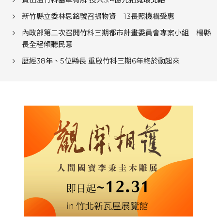
新竹縣立委林思銘號召捐物資 13長照機構受惠
內政部第二次召開竹科三期都市計畫委員會專案小組 楊縣
長全程傾聽民意
歷經38年、5位縣長 重啟竹科三期6年終於動起來