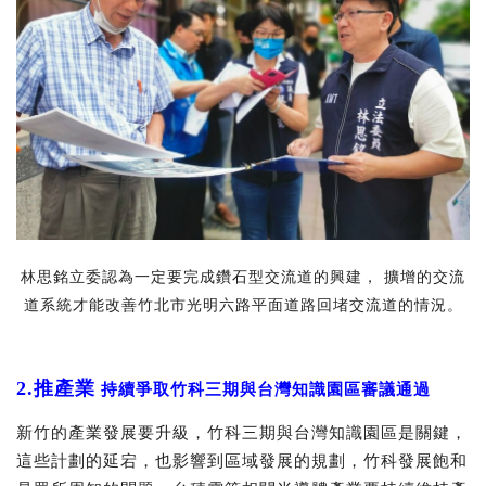
林思銘立委認為一定要完成鑽石型交流道的興建， 擴增的交流
道系統才能改善竹北市光明六路平面道路回堵交流道的情況。
2.推產業
持續爭取竹科三期與台灣知識園區審議通過
新竹的產業發展要升級，竹科三期與台灣知識園區是關鍵，
這些計劃的延宕，也影響到區域發展的規劃，竹科發展飽和