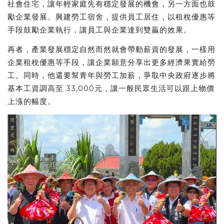
社會住宅，讓年輕家庭先有穩定發展的機會，另⼀方面也鼓
勵企業發展、興建勞工宿舍，提供員工居住，以租稅優惠等
手段鼓勵企業執行，讓員工與企業達到雙贏的效果。
再者，產業發展穩定自然而然就會帶動薪資的發展，一
樣用
企業租稅優惠等手段，讓企業願意分享出更多經濟果實給勞
工。
同時，他還要幫青年與勞工加薪，爭取中央政府逐步將
基本工資調高至 33,000元，讓一般民眾生活可以跟上物價
上漲的幅度。