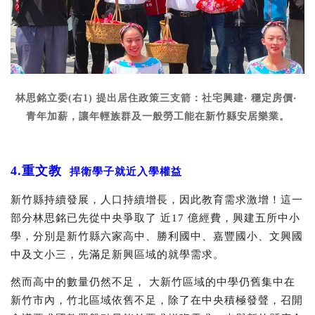
林思銘立委(右1) 提出居住政策三支箭：社宅興建
‧
穩定房價
‧
青年加薪，讓年輕族群及一般勞工能在新竹縣安居樂業。
4.重文教
捍衛學子就近入學權益
新竹縣持續發展，人口持續增長，因此教育需求激增！這⼀
部分林思銘已先從中央爭取了 近17 億經費，興建五所中小
學，分別是新竹縣六家高中、勝利國中、嘉豐國小、文興國
中及文小三，先滿足新興區域的就學需求。
然而高中的數量仍然不足， 大新竹區域的中學仍舊集中在
新竹市內，竹北區域依舊不足，除了在中央積極發聲，召開