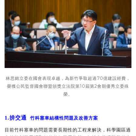
林思銘立委在國會表現卓越，為新竹爭取超過70億建設經費，
榮獲公民監督國會聯盟頒獎立法院第10屆第2會期優秀立委殊
榮。
1.
拚交通
竹科塞車結構性問題及改善方案
目前竹科塞車的問題需要長期性的工程來解決，科學園區過