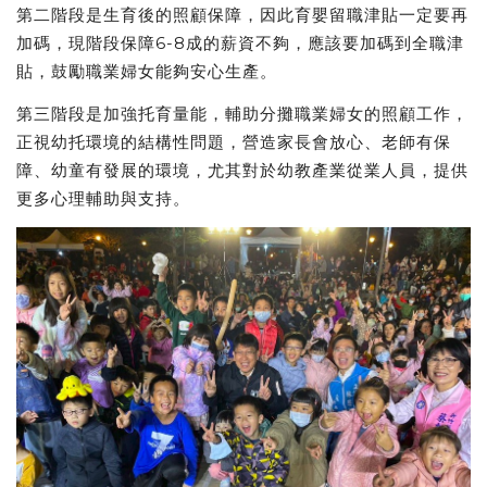
第⼆階段是⽣育後的照顧保障，因此育嬰留職津貼⼀定要再
加碼，現階段保障6-8成的薪資不夠，應該要加碼到全職津
貼，鼓勵職業婦女能夠安心生產。
第三階段是加強托育量能，輔助分攤職業婦女的照顧工作，
正視幼托環境的結構性問題，營造家長會放心、老師有保
障、幼童有發展的環境，尤其對於幼教產業從業人員，提供
更多心理輔助與支持。