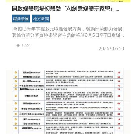
開啟媒體職場初體驗「AI創意媒體玩家營」開
跑！
職涯發展
地方新聞
為協助青年掌握多元職涯發展方向，勞動部勞動力發展
署桃竹苗分署賈桃樂學習主題館將於8月5日至7日舉辦
「AI創意媒體玩家營」，結合AI科技、多媒體實作與企
15551
業參訪。三日的課程活動將以小組合作製作
2025/07/10