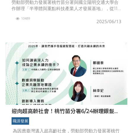
勞動部勞動力發展署桃竹苗分署與國立陽明交通大學合
作辦理「半導體與重點科技產業人才發展基地」，從111
年起陸續開辦半導體製程、半導體與光電實務及電子電
10489
路系統設計等課程，課程設計以半導體與AI基礎知識為
2025/06/13
核
迎向超高齡社會！桃竹苗分署6/24辦理銀髮人
力論壇 助企業善用銀髮勞動力
職涯發展
為因應臺灣邁入超高齡社會，勞動部勞動力發展署桃竹