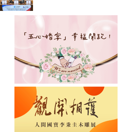
區 助臺灣產業深化臺日技術合作 拓
展半導體供應鏈與應用市場商機