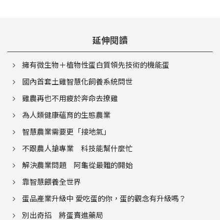
延伸閱讀
擁有微生物＋植物性蛋白質領先技術的機能蛋
國內首套土雞智慧化飼養系統問世
雞農再也不用疲於奔命去撩雞
為人類健康蘊育的生態農業
智慧農業需要更「接地氣」
不跟農人搶專業 科技能幫什麼忙
解決農業問題 阿龜從最難的開始
靠智慧餵養全世界
蛋品產業升級中 愛吃蛋的你，蛋的觀念有升級嗎？
別出奇招 將蛋賣進藥局