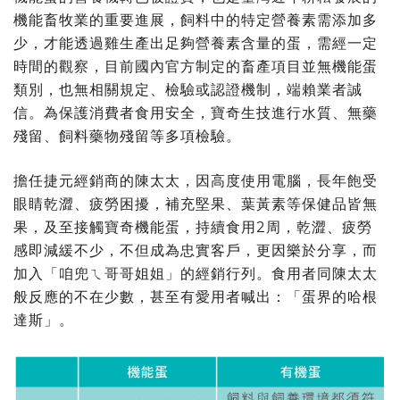
機能畜牧業的重要進展，飼料中的特定營養素需添加多
少，才能透過雞生產出足夠營養素含量的蛋，需經一定
時間的觀察，目前國內官方制定的畜產項目並無機能蛋
類別，也無相關規定、檢驗或認證機制，端賴業者誠
信。為保護消費者食用安全，寶奇生技進行水質、無藥
殘留、飼料藥物殘留等多項檢驗。
擔任捷元經銷商的陳太太，因高度使用電腦，長年飽受
眼睛乾澀、疲勞困擾，補充堅果、葉黃素等保健品皆無
果，及至接觸寶奇機能蛋，持續食用2周，乾澀、疲勞
感即減緩不少，不但成為忠實客戶，更因樂於分享，而
加入「咱兜ㄟ哥哥姐姐」的經銷行列。食用者同陳太太
般反應的不在少數，甚至有愛用者喊出：「蛋界的哈根
達斯」。