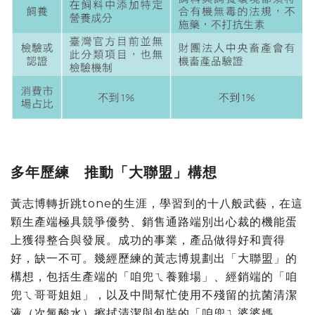
多年歷練 推動「大聯盟」構想
黃志博轉折跳tone的生涯，學習到的十八般武藝，在這
顆生產端極具競爭優勢、銷售通路端別出心裁的機能蛋
上獲得整合與發展。成功的事業，產品做得好和賣得
好，缺一不可。幾經歷練的黃志博規劃出「大聯盟」的
構想，包括生產端的「咱兜ㄟ養雞場」、經銷端的「咱
兜ㄟ哥哥姐姐」，以及中間幫忙使用不殘留的抗菌清潔
液（次氯酸水）擦拭清潔與包裝的「咱兜ㄟ婆婆媽