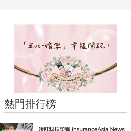
熱門排行榜
暖哇科技榮獲 InsuranceAsia News