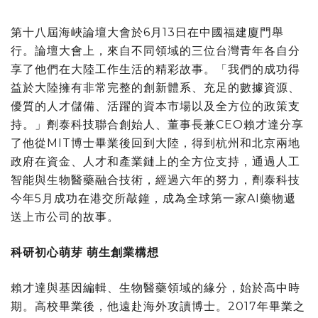
第十八屆海峽論壇大會
於
6月13日在
中國
福建廈門舉
行。論壇大會上，來自不同領域的三位台灣青年各自分
享了他們在大陸工作生活的精彩故事。「我們的成功得
益於大陸擁有非常完整的創新體系、充足的數據資源、
優質的人才儲備、活躍的資本市場以及全方位的政策支
持。」劑泰科技聯合創始人、董事長兼CEO賴才達分享
了他從MIT博士畢業後回到大陸，得到杭州和北京兩地
政府在資金、人才和產業鏈上的全方位支持，通過人工
智能與生物醫藥融合技術，經過六年的努力，
劑泰科技
今年5月成功在港交所敲鐘，成為全球第一家AI藥物遞
送上市公司的故事。
科研初心萌芽 萌生創業構想
賴才達與基因編輯、生物醫藥領域的緣分，始於高中時
期。高校畢業後，他遠赴海外攻讀博士。2017年畢業之