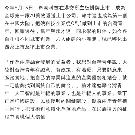
今年5月13日，劑泰科技在港交所主板掛牌上市，成為
全球第一家AI藥物遞送上市公司。賴才達也成為第一個
在中國大陸，把硬科技企業從0到1做到上市的台灣青
年。回望過往，當年與賴才達一同求學的夥伴，如今各
自扎根不同城市創業，六人組建的小團隊，現已孵化出
四家上市及準上市企業。
「作為兩岸融合發展的受益者，我想對台灣青年說，大
陸對台灣青年有誠意、有政策、有溫暖。只要願意來，
腳踏實地，把自己的專業與這裏的產業優勢相結合，就
一定能夠找到屬於自己的舞台。」賴才達勉勵台灣青
年，人工智能是年輕的事業，也是年輕人的事業。當下
正是強國建設、民族復興的關鍵階段，期盼兩岸青年攜
手同行，把技術創意轉化為落地產品，在民族復興的征
程中實現個人價值。