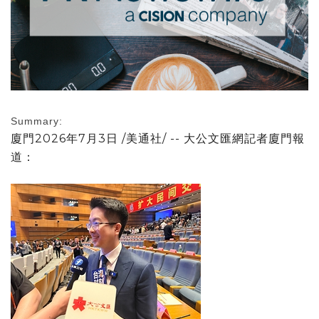
Summary:
廈門
2026年7月3日
/美通社/ --
大公文匯網記者廈門報
道：