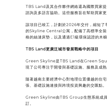
TBS Land及其合作夥伴網絡還為國際買
諮詢及多語言協助。這些服務旨在幫助買家更
該項目已竣工，計劃於2026年交付，縮短
的Skyline Central公寓，配備了高
格的絲漣床墊，以及通過E1級環保認證的木
TBS Land更廣泛城市發展戰略中的項目
Green Skyline是TBS Land在Gre
現了公司專注于開發與基礎設施、服務及成熟
隨著越南主要經濟中心對地理位置優越的住宅物業
張、基礎設施連接與跨境投資興趣的交匯點
Green Skyline由TBS Group生態系
訂。