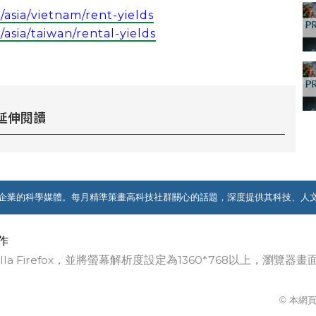
asia/vietnam/rent-yields
sia/taiwan/rental-yields
延伸閱讀
企業的科學媒體。每月精準策畫高科技社群關心的話題，深度提供其科技、人
作
ozilla Firefox，並將螢幕解析度設定為1360*768以上，瀏
© 本網頁著