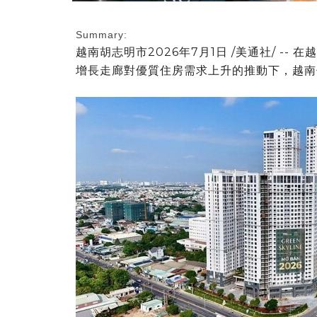
Summary:
越南胡志明市
2026年7月1日
/美通社/ --
增長走廊對優質住房需求上升的推動下，越南