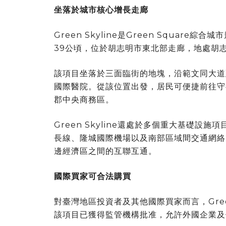
坐落於城市核心增長走廊
Green Skyline是Green Square
39公頃，位於胡志明市東北部走廊，地處胡
該項目坐落於三面臨街的地塊，沿範文同大道延長線
國際醫院。從該位置出發，居民可便捷前往守
郡中央商務區。
Green Skyline還處於多個重大基礎
長線、隆城國際機場以及南部區域間交通網絡
邊經濟區之間的互聯互通。
國際買家可合法購買
對臺灣地區投資者及其他國際買家而言，Gree
該項目已獲得監管機構批准，允許外國企業及