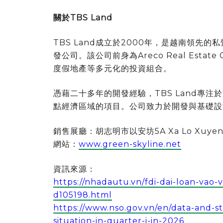
關於
TBS Land
TBS Land成立於2000年，是越南領先的
發公司。該公司前身為Areco Real Est
度假地產等多元化的投資組合。
憑藉二十多年的開發經驗，TBS Land專
點經濟區域的項目。公司致力於開發與基礎設
銷售展廳：胡志明市以安坊5A Xa Lo Xuyen
網站：
www.green-skyline.net
資訊來源：
https://nhadautu.vn/fdi-dai-loan-vao-
d105198.html
https://www.nso.gov.vn/en/data-and-st
situation-in-quarter-i-in-2026