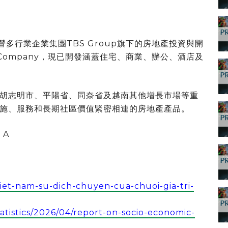
私營多行業企業集團TBS Group旗下的房地產投資與開
ate Company，現已開發涵蓋住宅、商業、辦公、酒店及
注於胡志明市、平陽省、同奈省及越南其他增長市場等重
施、服務和長期社區價值緊密相連的房地產產品。
 A
viet-nam-su-dich-chuyen-cua-chuoi-gia-tri-
atistics/2026/04/report-on-socio-economic-