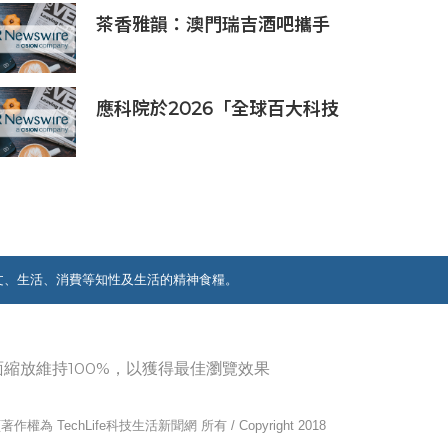
茶香雅韻：澳門瑞吉酒吧攜手
Saicho 呈獻期間限定下午茶體
驗
應科院於2026「全球百大科技
研發獎」中創亞洲最佳成績 三
項技術榮膺全球百大創新獎項
文、生活、消費等知性及生活的精神食糧。
覽器畫面縮放維持100%，以獲得最佳瀏覽效果
作權為 TechLife科技生活新聞網 所有 / Copyright 2018