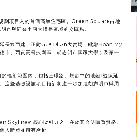
綜合城市規劃項目內的首個高層住宅區。Green Square占地
志明市與同奈市兩大增長區域的交匯點。
而建，正對GO! Di An大賣場，毗鄰Hoan My
德市、西貢高科技園區、胡志明市國家大學以及第一
設施項目的輻射範圍內，包括三環路、規劃中的地鐵1號線延
。這些基礎設施項目預計將進一步加強胡志明市與周
n Skyline的核心吸引力之一在於其合法購買資格。
個人購買並擁有產權。