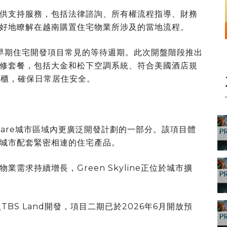
家提供支持服務，包括法律諮詢、所有權流程指導、財務
好地瞭解在越南購置住宅物業所涉及的當地流程。
了早期住宅開發項目常見的等待週期。此次開盤階段推出
標準全裝修套餐，包括大金和松下空調系統、符合美國酒店規
櫥櫃，確保日常居住安全。
en Square城市區域內更廣泛開發計劃的一部分。該項目體
城市配套緊密相連的住宅產品。
需求持續增長，Green Skyline正位於城市擴
。
統成員TBS Land開發，項目二期已於2026年6月開放預