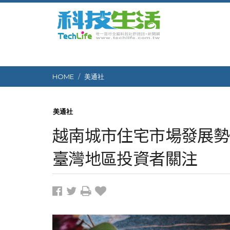
HOME
美通社
美通社
越南城市住宅市場發展勢頭強
臺灣地區投資者關注