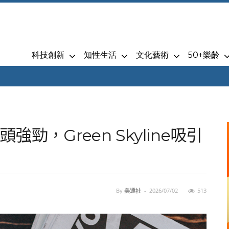
科技創新
知性生活
文化藝術
50+樂齡
勁，Green Skyline吸引
By
美通社
-
2026/07/02
513