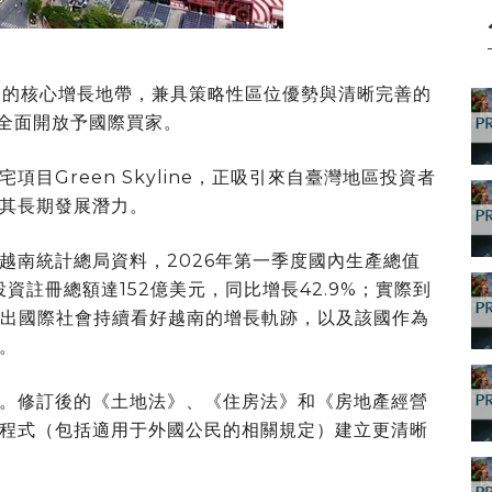
奈市之間的核心增長地帶，兼具策略性區位優勢與清晰完善的
全面開放予國際買家。
項目Green Skyline，正吸引來自臺灣地區投資者
其長期發展潛力。
越南統計總局資料，2026年第一季度國內生產總值
投資註冊總額達152億美元，同比增長42.9%；實際到
料反映出國際社會持續看好越南的增長軌跡，以及該國作為
。
。修訂後的《土地法》、《住房法》和《房地產經營
程式（包括適用于外國公民的相關規定）建立更清晰