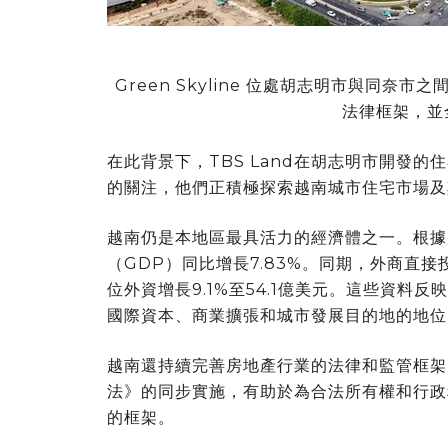
Green Skyline 位處胡志明市與同
法律框架，並
在此背景下，TBS Land在胡志明市開發的住宅
的關注，他們正積極探索越南城市住宅市場及
越南仍是本地區最具活力的經濟體之一。根據
（GDP）同比增長7.83%。同期，外商直接
位外資增長9.1%至54.1億美元。這些資
國際資本、商業擴張和城市發展目的地的地位
越南還持續完善房地產行業的法律和監管框架
法》的同步實施，有助於為合法所有權和行政
的框架。