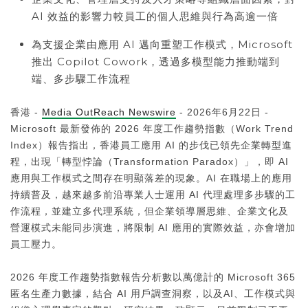
AI 效益的影響力較員工的個人思維與行為高逾一倍
為支援企業由應用 AI 邁向重塑工作模式，Microsoft
推出 Copilot Cowork，透過多模型能力推動端到
端、多步驟工作流程
香港 -
Media OutReach Newswire
- 2026年6月22日 -
Microsoft 最新發佈的 2026 年度工作趨勢指數（Work Trend
Index）報告指出，香港員工應用 AI 的步伐已領先企業轉型進
程，出現「轉型悖論（Transformation Paradox）」，即 AI
應用與工作模式之間存在明顯落差的現象。AI 在職場上的應用
持續普及，越來越多前沿專業人士運用 AI 代理處理多步驟的工
作流程，並建立多代理系統，但企業領導層思維、企業文化及
營運模式未能同步演進，將限制 AI 應用的實際效益，亦會增加
員工壓力。
2026 年度工作趨勢指數報告分析數以萬億計的 Microsoft 365
匿名生產力數據，結合 AI 用戶調查洞察，以及AI、工作模式與