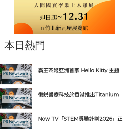
本日熱門
霸王茶姬亞洲首家 Hello Kitty 主題
超級茶倉登陸灣仔
復鋭醫療科技於香港推出Titanium
Prime聯合療法
Now TV「STEM獎勵計劃2026」正
式開始｜獲長隆度假區全力支持 推出