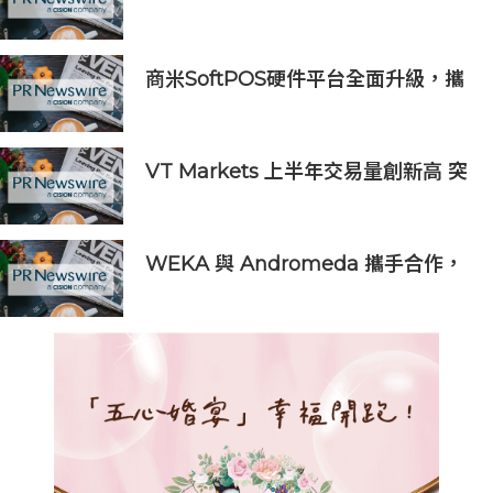
下委員會
商米SoftPOS硬件平台全面升級，攜
手全球支付伙伴拓展智能終端支付場
景
VT Markets 上半年交易量創新高 突
破 8 萬億美元
WEKA 與 Andromeda 攜手合作，
為全球規模的 AI 工作負載提供強大
動力