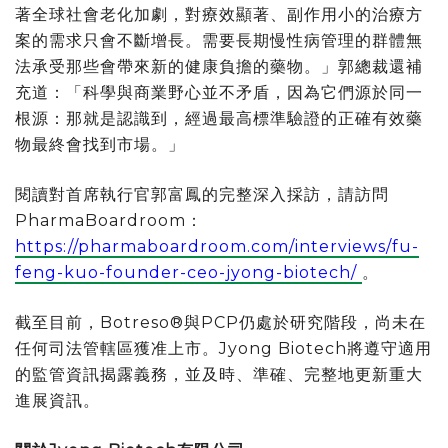
著全球社會老化加劇，對療效顯著、副作用小的治療方
案的需求只會不斷增長。需要長期慢性病管理的群體無
法承受那些會帶來新的健康負擔的藥物。」郭總裁還補
充道：
「
科學與商業野心並不矛盾，因為它們源於同一
根源：那就是認識到，經過最高標準驗證的正確有效藥
物最終會找到市場。
」
閱讀對首席執行官郭富鳳的完整深入採訪，請訪問
PharmaBoardroom：
https://pharmaboardroom.com/interviews/fu-
feng-kuo-founder-ceo-jyong-biotech/
。
截至目前，Botreso®與PCP仍處於研究階段，尚未在
任何司法管轄區獲准上市。Jyong Biotech將遵守適用
的監管資訊揭露義務，並及時、準確、完整地更新重大
進展資訊。