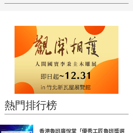
熱門排行榜
香港魯班廣悅堂「優秀工匠魯班獎選