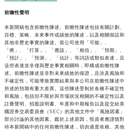
前瞻性聲明
本新聞稿包含前瞻性陳述。前瞻性陳述包括有關計劃、
目標、策略、未來事件或績效的陳述，以及相關假設和
其他非歷史事實的陳述。當公司使用「可能」、
「將」、「打算」、「應該」、「相信」、「預期」、
「預計」、「預測」、「估計」等詞語或類似表達，且
這些表達並非僅與歷史事實相關時，即構成前瞻性陳
述。前瞻性陳述並非對未來績效的保證，且涉及風險和
不確定性，可能導致實際結果與本公司在前瞻性陳述中
所述的預期有重大差異。這些陳述受制於各種不確定性
和風險，包括但不限於與市場狀況相關的不確定性以及
註冊聲明、招股說明書、年度和中期報告以及提交給美
國證券交易委員會（SEC）的其他文件中「風險因素」
部分討論的其他因素。鑑於上述原因，投資者應謹慎對
待本新聞稿中的任何前瞻性陳述，切勿過度依賴。其他