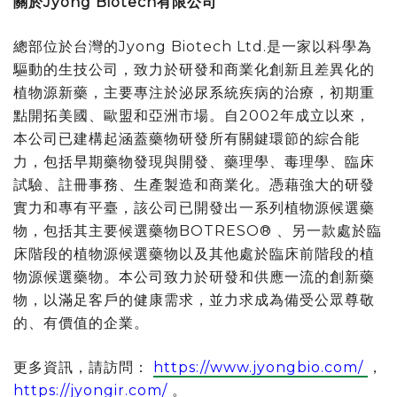
關於
Jyong Biotech
有限公司
總部位於台灣的Jyong Biotech Ltd.是一家以科學為
驅動的生技公司，致力於研發和商業化創新且差異化的
植物源新藥，主要專注於泌尿系統疾病的治療，初期重
點開拓美國、歐盟和亞洲市場。自2002年成立以來，
本公司已建構起涵蓋藥物研發所有關鍵環節的綜合能
力，包括早期藥物發現與開發、藥理學、毒理學、臨床
試驗、註冊事務、生產製造和商業化。憑藉強大的研發
實力和專有平臺，該公司已開發出一系列植物源候選藥
物，包括其主要候選藥物BOTRESO® 、另一款處於臨
床階段的植物源候選藥物以及其他處於臨床前階段的植
物源候選藥物。本公司致力於研發和供應一流的創新藥
物，以滿足客戶的健康需求，並力求成為備受公眾尊敬
的、有價值的企業。
更多資訊，請訪問：
https://www.jyongbio.com/
，
https://jyongir.com/
。