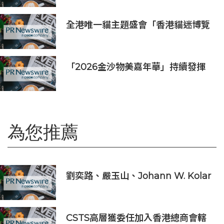
全港唯一貓主題盛會「香港貓迷博覽
會2026」今日開幕
「2026金沙物美嘉年華」持續發揮
盛事平台效應
為您推薦
劉奕路、嚴玉山、Johann W. Kolar
成為 2026 年全球能源獎得主
CSTS高層獲委任加入香港總商會轄