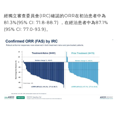
經獨立審查委員會(IRC)確認的ORR在初治患者中為
81.3%(95% CI: 71.8-88.7) ，在經治患者中為87.1%
(95% CI: 77.0-93.9)。