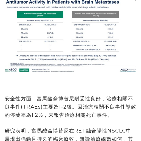
安全性方面，富馬酸侖博替尼耐受性良好，治療相關不
良事件(TRAEs)主要為1-2級。因治療相關不良事件導致
的停藥率為1.2%，未報告治療相關死亡事件。
研究表明，富馬酸侖博替尼在RET融合陽性NSCLC中
展現出強勁且持久的臨床療效，無論治療線數如何，其