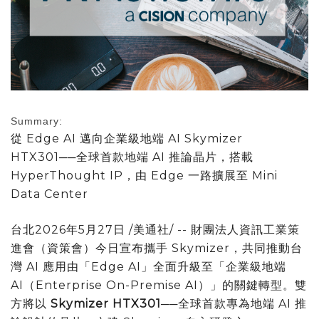
Summary:
從 Edge AI 邁向企業級地端 AI Skymizer
HTX301──全球首款地端 AI 推論晶片，搭載
HyperThought IP，由 Edge 一路擴展至 Mini
Data Center
台北
2026年5月27日
/美通社/ -- 財團法人資訊工業策
進會（資策會）今日宣布攜手 Skymizer，共同推動台
灣 AI 應用由「Edge AI」全面升級至「企業級地端
AI（Enterprise On-Premise AI）」的關鍵轉型。雙
方將以
Skymizer HTX301
──全球首款專為地端 AI 推