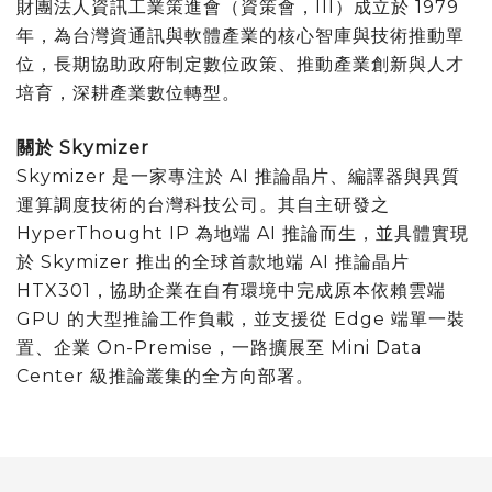
財團法人資訊工業策進會（資策會，III）成立於 1979
年，為台灣資通訊與軟體產業的核心智庫與技術推動單
位，長期協助政府制定數位政策、推動產業創新與人才
培育，深耕產業數位轉型。
關於 Skymizer
Skymizer 是一家專注於 AI 推論晶片、編譯器與異質
運算調度技術的台灣科技公司。其自主研發之
HyperThought IP 為地端 AI 推論而生，並具體實現
於 Skymizer 推出的全球首款地端 AI 推論晶片
HTX301，協助企業在自有環境中完成原本依賴雲端
GPU 的大型推論工作負載，並支援從 Edge 端單一裝
置、企業 On-Premise，一路擴展至 Mini Data
Center 級推論叢集的全方向部署。