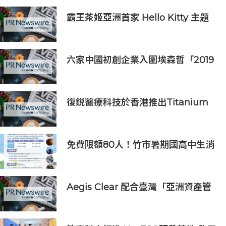
霸王茶姬亞洲首家 Hello Kitty 主題
超級茶倉登陸灣仔
六家中國初創企業入圍埃森哲「2019
亞太區金融科技創新實驗室」
復鋭醫療科技於香港推出Titanium
Prime聯合療法
免費限額80人！竹市暑期國高中生消
防體驗營6/8開放報名
Aegis Clear 配合臺灣「亞洲資產管
理中心」政策