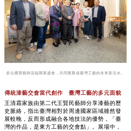
多位國寶藝師蒞臨開幕盛會，共同匯聚成臺灣工藝的未來新活水。
傳統漆藝交會當代創作 臺灣工藝的多元面貌
王清霜家族由第二代王賢民藝師分享漆藝的歷
史脈絡，指出臺灣相對於周邊國家區域雖然發
展較晚，反而形成融合各地技法的優勢，「臺
灣的作品，是東方工藝的交會點」。展場中，