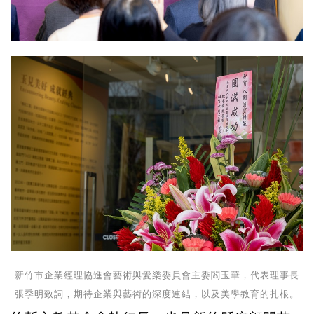
新竹市企業經理協進會藝術與愛樂委員會主委閻玉華，代表理事長
張季明致詞，期待企業與藝術的深度連結，以及美學教育的扎根。