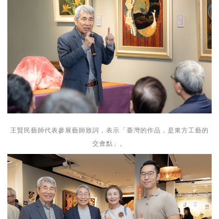
王賢民藝師代表參展藝師致詞，表示「臺灣的作品，是東方工藝的
交會點」。