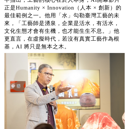
正是
Humanity × Innovation
（人本
×
創新）的
最佳範例之一。他用「水」勾勒臺灣工藝的未
來，「工藝師是湧泉，企業是活水，有活水，
文化生態才會有生機，也才能生生不息。」他
更直言，在虛擬時代，若沒有真實工藝作為根
基，
AI
將只是無本之木。