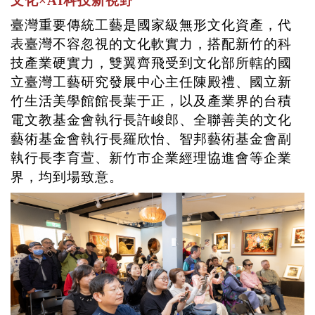
文化
×AI
科技新視野
臺灣重要傳統工藝是國家級無形文化資產，代
表臺灣不容忽視的文化軟實力，搭配新竹的科
技產業硬實力，雙翼齊飛受到文化部所轄的國
立臺灣工藝研究發展中心主任陳殿禮、國立新
竹生活美學館館長葉于正，以及產業界的台積
電文教基金會執行長許峻郎、全聯善美的文化
藝術基金會執行長羅欣怡、智邦藝術基金會副
執行長李育萱、新竹市企業經理協進會等企業
界，均到場致意。