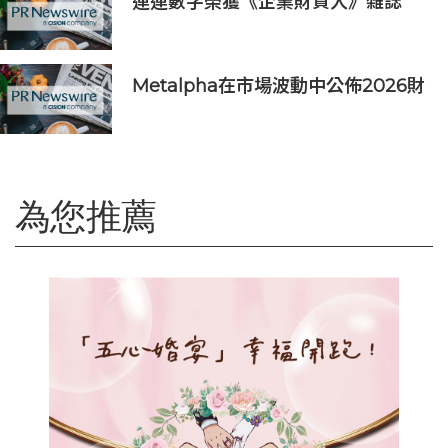
連連數字榮獲《企業財資人》雜誌
2026年度「最佳跨境支付解決方案
提供商」優秀獎（Highly
Commended）
Metalpha在市場波動中公佈2026財
年總資產實現突破
為您推薦