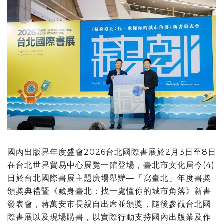
國內出版界年度盛會2026台北國際書展於2月3日至8日
在台北世界貿易中心展覽一館登場，臺北市文化局今(4)
日於台北國際書展主題廣場舉辦—「寫臺北」年度書奬
頒奬典禮暨《藏身臺北：找一處懂你的城市角落》新書
發表會，蔣萬安市長親自出席並頒獎，隨後參觀台北國
際書展以及現場購書，以實際行動支持國內出版業及作