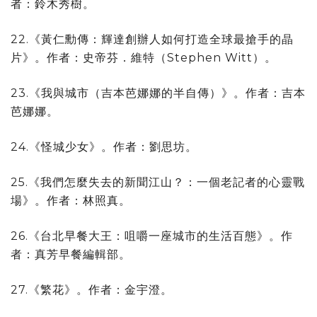
者：鈴木秀樹。
22.《黃仁勳傳：輝達創辦人如何打造全球最搶手的晶
片》。作者：史帝芬．維特（Stephen Witt）。
23.《我與城市（吉本芭娜娜的半自傳）》。作者：吉本
芭娜娜。
24.《怪城少女》。作者：劉思坊。
25.《我們怎麼失去的新聞江山？：一個老記者的心靈戰
場》。作者：林照真。
26.《台北早餐大王：咀嚼一座城市的生活百態》。作
者：真芳早餐編輯部。
27.《繁花》。作者：金宇澄。