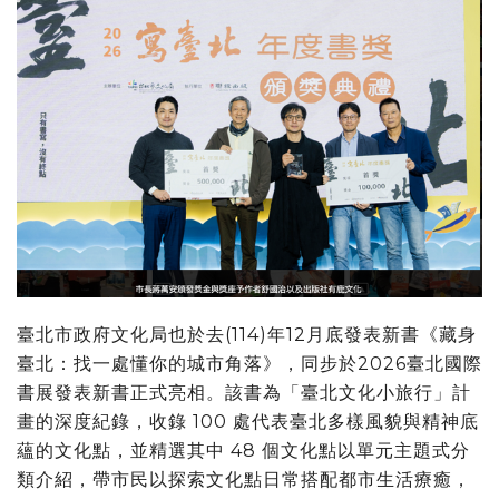
臺北市政府文化局也於去(114)年12月底發表新書《藏身
臺北：找一處懂你的城市角落》，同步於2026臺北國際
書展發表新書正式亮相。該書為「臺北文化小旅行」計
畫的深度紀錄，收錄 100 處代表臺北多樣風貌與精神底
蘊的文化點，並精選其中 48 個文化點以單元主題式分
類介紹，帶市民以探索文化點日常搭配都市生活療癒，