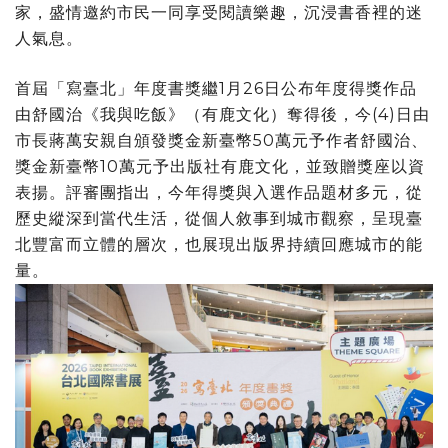
家，盛情邀約市民一同享受閱讀樂趣，沉浸書香裡的迷
人氣息。
首屆「寫臺北」年度書獎繼1月26日公布年度得獎作品
由舒國治《我與吃飯》（有鹿文化）奪得後，今(4)日由
市長蔣萬安親自頒發獎金新臺幣50萬元予作者舒國治、
獎金新臺幣10萬元予出版社有鹿文化，並致贈獎座以資
表揚。評審團指出，今年得獎與入選作品題材多元，從
歷史縱深到當代生活，從個人敘事到城市觀察，呈現臺
北豐富而立體的層次，也展現出版界持續回應城市的能
量。