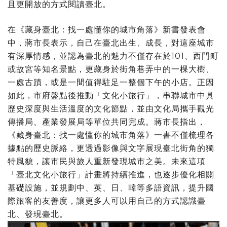
且更開放的方式閱讀臺北。
在《藏身臺北：找一處懂你的城市角落》新書發表會
中，蔣市長表示，自己在臺北出生、成長，對這座城市
有深厚情感，並認為臺北的魅力不僅存在於101、西門町
或故宮等知名景點，更藏身於街角巷弄中的一棵大樹、
一處古蹟，或是一間值得駐足一整個下午的小店。正因
如此，市府盤點後推動「文化小旅行」，串聯城市中具
歷史深度與生活溫度的文化節點，並由文化局攜手觀光
傳播局、產業發展局等單位共同完成。蔣市長指出，
《藏身臺北：找一處懂你的城市角落》一書不僅梳理各
據點的歷史脈絡，更透過影像與文字展現臺北街角的獨
特風貌，讓市民與旅人重新發現城市之美。未來這項
「臺北文化小旅行」計畫將持續推進，也逐步優化相關
基礎設施，並規劃中、英、日、韓等多語資訊，提升國
際旅客的友善度，讓更多人可以用自己的方式認識臺
北、發現臺北。