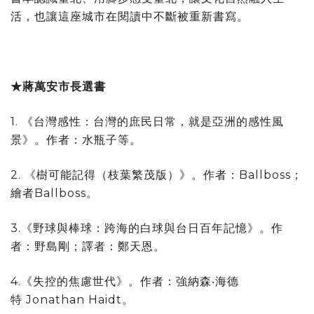
活，也讓這座城市在閱讀中不斷被重新書寫。
★
蔣萬安市長選書
1. 《台灣感性：台灣的庶民日常，就是亞洲的感性風
景》。作者：水瓶子等。
2. 《樹可能記得（枝葉繁茂版）》。作者：Ballboss；
繪者Ballboss。
3.《野球與棒球：跨海的白球與台日百年記憶》。作
者：野島剛；譯者：鄭天恩。
4.《失控的焦慮世代》。作者：強納森‧海德
特 Jonathan Haidt。