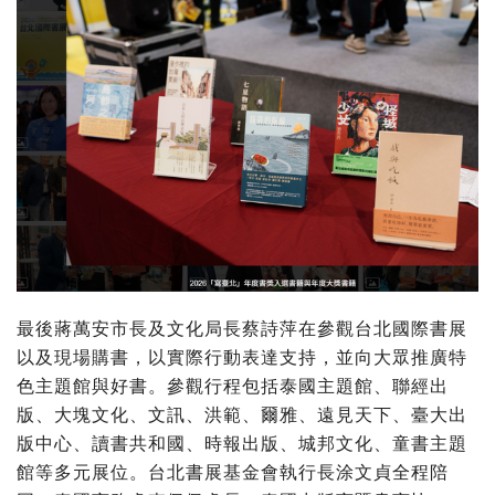
最後蔣萬安市長及文化局長蔡詩萍在參觀台北國際書展
以及現場購書，以實際行動表達支持，並向大眾推廣特
色主題館與好書。參觀行程包括泰國主題館、聯經出
版、大塊文化、文訊、洪範、爾雅、遠見天下、臺大出
版中心、讀書共和國、時報出版、城邦文化、童書主題
館等多元展位。台北書展基金會執行長涂文貞全程陪