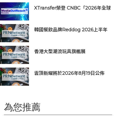
XTransfer榮登 CNBC「2026年全球
頂尖金融科技公司」榜單
韓國餐飲品牌Reddog 2026上半年
營收大漲88% 營業利潤激增143%
香港大型潮流玩具旗艦展
《Amazing Toy Show》首度登陸
東南亞
雲頂新耀將於2026年8月19日公佈
2026年度中期業績並舉行線上投資
人會議
為您推薦