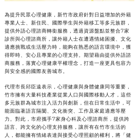
為提升民眾心理健康，新竹市政府針對日益增加的外籍
專業人士、新住民、國際學生與外籍移工等多元族群，
提供外語心理諮商轉銜服務，透過資源盤點並整合7家
診所與心理諮商所，讓外籍人士在遭遇情緒困擾、文化
適應挑戰或生活壓力時，能夠在熟悉的語言環境中，獲
得即時、安心且專業的心理支持。期望藉由提供外語諮
商服務，落實心理健康平權理念，打造一座更具包容力
與安全感的國際友善城市。
代理市長邱臣遠表示，心理健康與身體健康同等重要，
竹市擁有大量科技產業從業人口與國際移動人才，這些
多元族群為城市注入活力與創新，但在日常生活中，可
能面臨著語言隔閡、文化衝突、工作及家庭適應等壓
力。對此，市府攜手7家身心科及心理諮商所，提供跨
語言、跨文化的心理支持服務，讓所有在竹市生活的
人，都能擁有情緒表達與接受心理照顧的權利，將「健