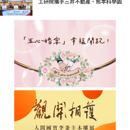
工研院攜手三井不動產、熊本科學園
區 助臺灣產業深化臺日技術合作 拓
展半導體供應鏈與應用市場商機