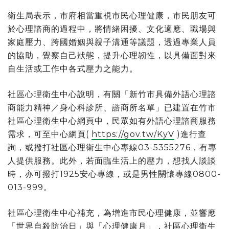
衛生局表示，市府相當重視市民心理健康，市民朋友可
於心理諮商的過程中，將情緒困擾、文化適應、職場與
家庭壓力、跨國婚姻與親子溝通等議題，透過專業人員
的協助，覺察自己狀態，提升心理韌性，以具備面對來
自生活或工作中各式壓力之能力。
社區心理衛生中心說明，有關「新竹市具備外語心理諮
商能力精神／身心科診所、諮商所名單」已建置在竹市
社區心理衛生中心網頁中，民眾如有外語心理諮商服務
需求，可至中心網頁(
https://gov.tw/KyV
)進行查
詢，或撥打社區心理衛生中心專線03-5355276，有專
人提供服務。此外，若面臨生活上的壓力，想找人談談
時，亦可撥打1925安心專線，或是男性關懷專線0800-
013-999。
社區心理衛生中心補充，為增進市民心理健康，並響應
「世界自殺防治日」與「心理健康月」，社區心理衛生