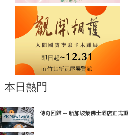
本日熱門
傳奇回歸 -- 新加坡萊佛士酒店正式重
新開業