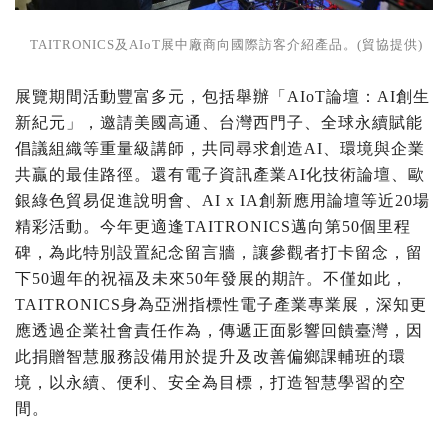
TAITRONICS及AIoT展中廠商向國際訪客介紹產品。(貿協提供)
展覽期間活動豐富多元，包括舉辦「AIoT論壇：AI創生
新紀元」，邀請美國高通、台灣西門子、全球永續賦能
倡議組織等重量級講師，共同尋求創造AI、環境與企業
共贏的最佳路徑。還有電子資訊產業AI化技術論壇、歐
銀綠色貿易促進說明會、AI x IA創新應用論壇等近20場
精彩活動。今年更適逢TAITRONICS邁向第50個里程
碑，為此特別設置紀念留言牆，讓參觀者打卡留念，留
下50週年的祝福及未來50年發展的期許。不僅如此，
TAITRONICS身為亞洲指標性電子產業專業展，深知更
應透過企業社會責任作為，傳遞正面影響回饋臺灣，因
此捐贈智慧服務設備用於提升及改善偏鄉課輔班的環
境，以永續、便利、安全為目標，打造智慧學習的空
間。