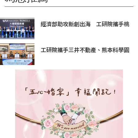
經濟部助攻新創出海 工研院攜手桃
園打造跨域創新平台 匯聚逾200家
新創、40家產業夥伴共拓全球商機
工研院攜手三井不動產、熊本科學園
區 助臺灣產業深化臺日技術合作 拓
展半導體供應鏈與應用市場商機