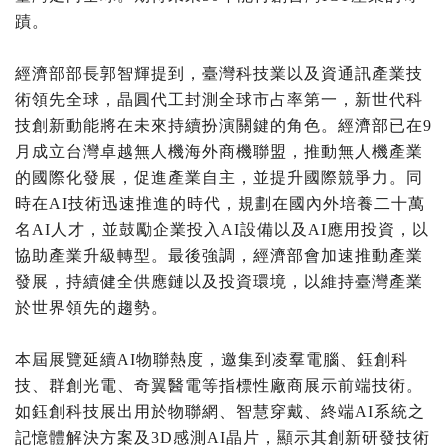
蹟。
經濟部部長郭智輝提到，臺灣科技業以及資通訊產業技
術領先全球，晶圓代工封測全球市占率第一，新世代科
技創新動能將在未來持續扮演關鍵的角色。經濟部已在9
月成立台灣卓越無人機海外商機聯盟，推動無人機產業
的國際化發展，促進產業自主，並提升國際競爭力。同
時在AI技術迅速推進的時代，規劃在國內外培養二十萬
名AI人才，並鼓勵企業投入AI設備以及AI應用投資，以
協助產業升級轉型。最後強調，經濟部會加速推動產業
發展，持續健全供應鏈以及投資環境，以維持臺灣產業
於世界領先的趨勢。
本屆展覽延續AI物聯熱度，邀集到凌羣電腦、鈺創科
技、群創光電、奇翼醫電等指標性廠商展示前端技術。
如鈺創科技展出用於物聯網、智慧穿戴、終端AI系統之
記憶體解決方案及3D感測AI晶片，顯示其創新研發技術