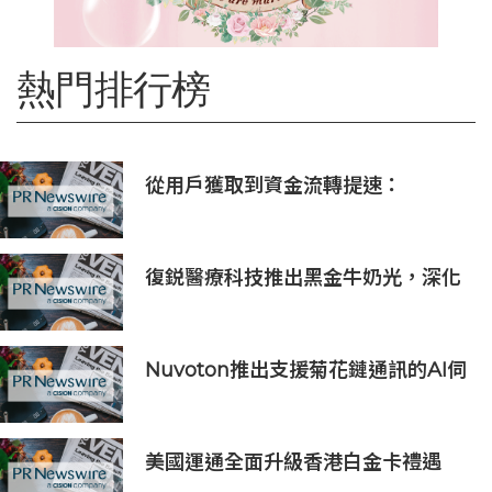
熱門排行榜
從用戶獲取到資金流轉提速：
PhotonPay攜新一代金融操作系統
亮相ChinaJoy 2026
復鋭醫療科技推出黑金牛奶光，深化
中國能量源設備業務佈局
Nuvoton推出支援菊花鏈通訊的AI伺
服器用16串電池監測IC
美國運通全面升級香港白金卡禮遇