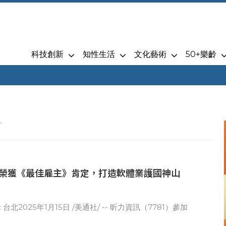
科技創新
知性生活
文化藝術
50+樂齡
料
榮獲《最佳雇主》肯定，打造軟體業護國神山
1）參加