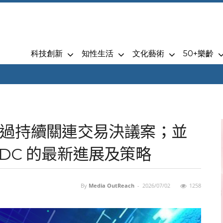
科技創新
知性生活
文化藝術
50+樂齡
過持續關連交易決議案；並
IDC 的最新進展及策略
By
Media OutReach
-
2026/07/02
1258