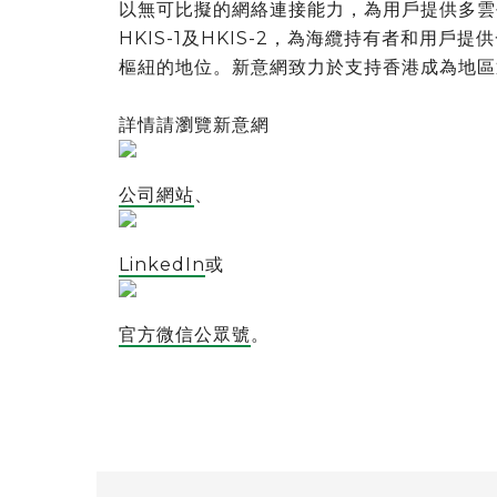
以無可比擬的網絡連接能力，為用戶提供多雲
HKIS-1及HKIS-2，為海纜持有者和用
樞紐的地位。新意網致力於支持香港成為地區
詳情請瀏覽新意網
公司網站
、
LinkedIn
或
官方微信公眾號
。