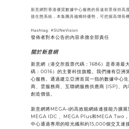
新意網對香港優質數據中心服務的長遠前景保持高
接生態系統，本集團具備獨特優勢，可把握高增長
Hashtag: #SUNeVision
發佈者對本公告的內容承擔全部責任
關於新意網
新意網（港交所股票代碼：1686）是香港
碼：0016）的主要科技旗艦。我們擁有亞
心服務。通過建立亞洲首屈一指的數據中心生
商、雲服務商、互聯網服務供應商 (ISP)、內
創造價值。
新意網將MEGA-i的高效能網絡連接能力擴展到
MEGA IDC 、MEGA Plus和MEGA Tw
中心通過專用的暗光纖和約15,000個交叉