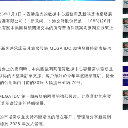
2026年7月1日 - 香港最大的數據中心服務商及新鴻基地產發展
團有限公司 (「新意網」；港交所股份代號： 1686)於6月
上有關本集團持續關連交易的所有普通決議案均獲獨立股東正
客戶承諾及其旗艦設施 MEGA IDC 加快發展時間表提供
於會上的提問時，本集團強調其優質數據中心容量需求強勁且
戶所取得的大型新訂單支撐。客戶預計於今年年底陸續進駐。待全
期的佔用率由目前的30% 大幅提升至約 70%。
EGA IDC 第一期尚餘的兩層的強烈興趣。此商業動能主要
運算基礎設施的持續擴展。
的市場需求並支持不斷增長的潛在客戶，管理層分享新意網
標於 2028 年投入營運。