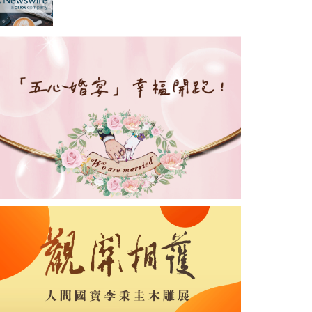
賽獨家冠名贊助商