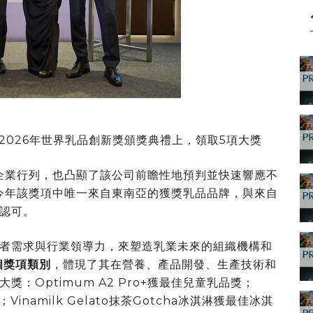
的2026年世界乳品創新獎頒獎典禮上，領取5項大獎
企業行列，也凸顯了該公司前瞻性地預判並快速響應不
也是今年該獎項中唯一來自東南亞的獲獎乳品品牌，與來自
認可。
者需求與行業領導力，來塑造乳業未來的組織機構和
1個獎項類別
，體現了其在營養、產品開發、生產技術和
：Optimum A2 Pro+獲最佳兒童乳品獎；
；Vinamilk Gelato抹茶Gotcha冰淇淋獲最佳冰淇