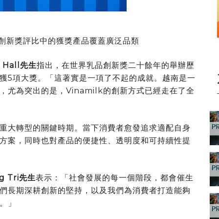
界乳品創新獎評比中的獲獎產品覆蓋廣泛品類
d Hall先生
指出，在世界乳品創新獎二十餘年的舉辦歷
獲5項大獎。「這著實是一項了不起的成就。越南是一
尤為突出的是，Vinamilk的創新方式已經走在了全
重大轉型的關鍵時期。當下消費者愈發追求適配自身
方案，同時也對產品的便捷性、透明度和可持續性提
 Tri先生
表示：「社會發展的每一個階段，都會催生
們長期深耕創新的堅持，以及我們為消費者打造能夠
。」