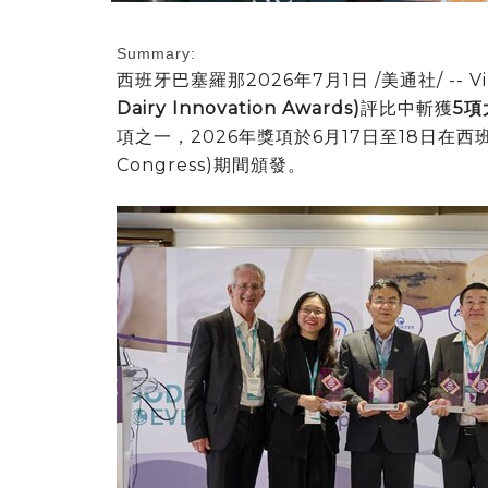
Summary:
西班牙巴塞羅那
2026年7月1日
/美通社/ -- V
Dairy Innovation Awards)
評比中斬獲
5項
項之一，2026年獎項於6月17日至18日在西班牙
Congress)期間頒發‌。