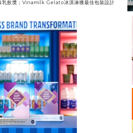
味乳飲獎；Vinamilk Gelato冰淇淋獲最佳包裝設計