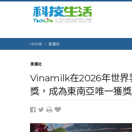
HOME
美通社
美通社
Vinamilk在2026
獎，成為東南亞唯一獲獎