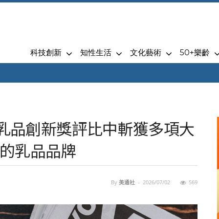
科技創新
知性生活
文化藝術
50+樂齡
年世界乳品創新獎評比中斬獲多項大
的乳品品牌
By
美通社
-
2026/07/02
569