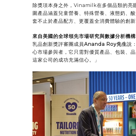
除獎項本身之外，Vinamilk在多個品類
圍產品涵蓋兒童營養、特殊營養、液態奶、酸
套不止於產品配方、更覆蓋全消費體驗的創新
來自美國的全球領先市場研究與數據分析機構
乳品創新獎評審團成員
Ananda Roy先生
說：
心市場參與者，它只需對優質產品、包裝、品
這家公司的成功充滿信心。」