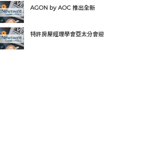
AGON by AOC 推出全新
Triple Refresh Rate 電競顯
示器
特許房屋經理學會亞太分會迎
60 周年里程碑