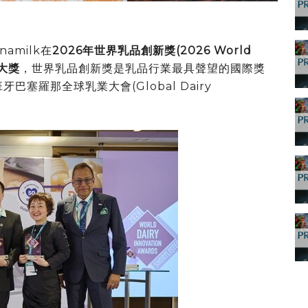
inamilk在
2026年世界乳品創新獎(
2026 World
大獎
，世界乳品創新獎是乳品行業最具聲望的國際獎
巴塞羅那全球乳業大會(Global Dairy