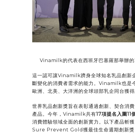
Vinamilk的代表在西班牙巴塞羅那舉辦
這一認可讓Vinamilk躋身全球
知名
乳品創新
斷變化的消費者需求的能力。Vinamilk
歐洲、北美、大洋洲的全球頭部乳企同台獲得
世界乳品創新獎旨在表彰通過創新、契合消費
產品。今年，Vinamilk共有
17項提名入圍1
消費體驗領域全面的創新實力。以下產品斬獲大獎
Sure Prevent Gold獲最佳生命週期創新獎