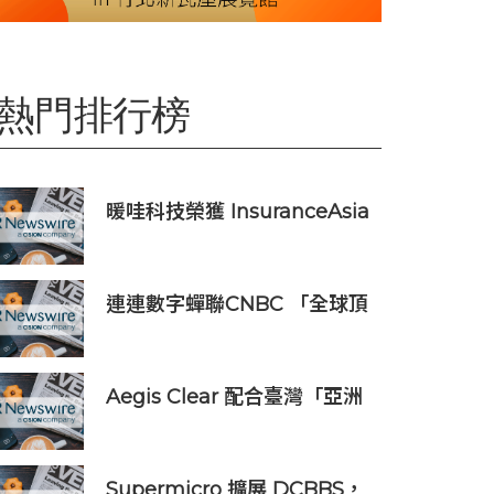
熱門排行榜
暖哇科技榮獲 InsuranceAsia
News 2026 中國區「數碼轉
型卓越獎」
連連數字蟬聯CNBC 「全球頂
尖金融科技公司」榜單，彰顯
中國金融科技企業全球競爭力
Aegis Clear 配合臺灣「亞洲
資產管理中心」政策
Supermicro 擴展 DCBBS，