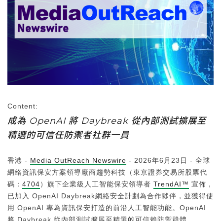
Content:
成為 OpenAI 將 Daybreak 從內部測試擴展至
精選的可信任防禦者社群一員
香港 -
Media OutReach Newswire
- 2026年6月23日 - 全球
網絡資訊保安方案領導廠商趨勢科技（東京證券交易所股票代
碼：
4704
）旗下企業級人工智能保安領導者
TrendAI™
宣佈，
已加入 OpenAI Daybreak網絡安全計劃為合作夥伴，並獲得使
用 OpenAI 專為資訊保安打造的前沿人工智能功能。OpenAI
將 Daybreak 從內部測試擴展至精選的可信賴防禦群體，