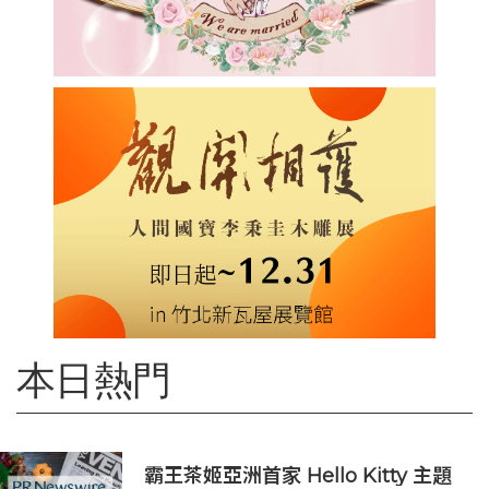
本日熱門
霸王茶姬亞洲首家 Hello Kitty 主題