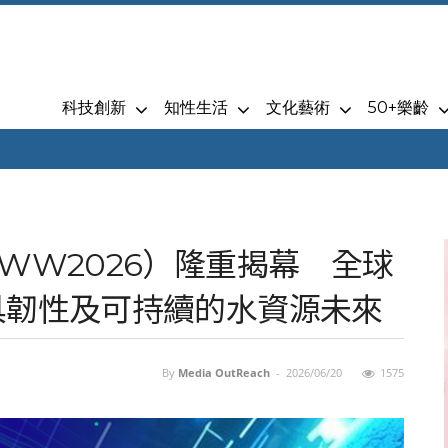
科技創新
知性生活
文化藝術
50+樂齡
WW2026）隆重揭幕 全球
具韌性及可持續的水資源未來
By
Media OutReach
-
2026/06/20
1575