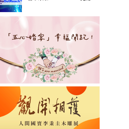
億元人民幣 C 輪融資