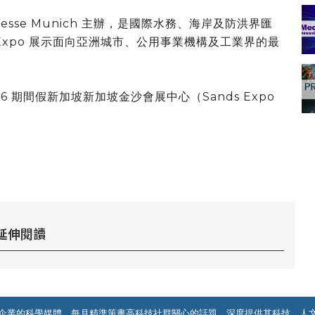
由 Messe Munich 主辦，是國際水務、海岸及防洪界匯
Expo 展示面向亞洲城市、公用事業機構及工業界的最
2026 期間假新加坡新加坡金沙會展中心（Sands Expo
延伸閱讀
企業的科學媒體。每月精準策畫高科技社群關心的話題，深度提供其科技、人