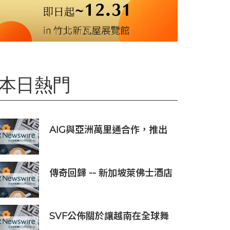
本日熱門
AIG與亞洲萬里通合作，推出
旅遊保險優惠
傳奇回歸 -- 新加坡萊佛士酒店
正式重新開業
SVF公佈關於讓越南在全球舞
台上獲得一席之地的宏大願景