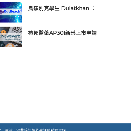
烏茲別克學生 Dulatkhan ：
拓展視野，在香港中文大學擘
劃未來
禮邦醫藥AP301新藥上市申請
獲國家藥監局受理
文、生活、消費等知性及生活的精神食糧。