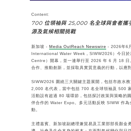
Content:
700 位領袖與 25,000 名全球與
源及氣候相關挑戰
新加坡 -
Media OutReach Newswire
- 2026年6
International Water Week，SIWW2026）今
Centre）開幕，並一連舉行至 2026 年 6 月
合作、推動創新，並採取具實質意義的行動，以應
SIWW2026 圍繞三大關鍵主題展開，包括市政
2,000 名代表，當中包括 700 名全球領袖及 50
活動設有超過 80 場環節，包括探討政策與策略
伴合作的 Water Expo。多元活動反映 SIW
動。
主禮嘉賓、新加坡副總理兼貿易及工業部部長顏金勇先生
濟、社會及生命本身的根本；在面對氣候變化與日