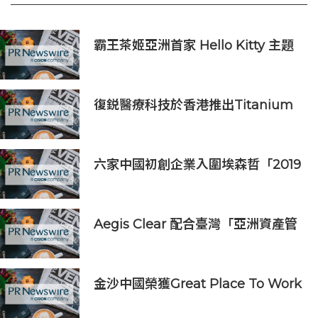
霸王茶姬亞洲首家 Hello Kitty 主題
超級茶倉登陸灣仔
復鋭醫療科技於香港推出Titanium
Prime聯合療法
六家中國初創企業入圍埃森哲「2019
亞太區金融科技創新實驗室」
Aegis Clear 配合臺灣「亞洲資產管
理中心」政策
金沙中國榮獲Great Place To Work
認證™