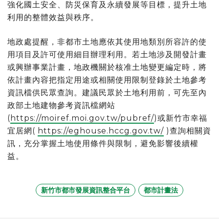
強化國土安全、防災保育及永續發展等目標，提升土地
利用的整體效益與秩序。
地政處提醒，非都市土地應依其使用地類別所容許的使
用項目及許可使用細目辦理利用。若土地涉及開發計畫
或興辦事業計畫，地政機關於核准土地變更編定時，將
依計畫內容把指定用途或相關使用限制登錄於土地參考
資訊檔供民眾查詢。建議民眾於土地利用前，可先至內
政部土地建物參考資訊檔網站
(
https://moiref.moi.gov.tw/pubref/
)或新竹市幸福
宜居網(
https://eghouse.hccg.gov.tw/
)查詢相關資
訊，充分掌握土地使用條件與限制，避免影響後續權
益。
新竹市都市發展資訊整合平台
都市計畫法