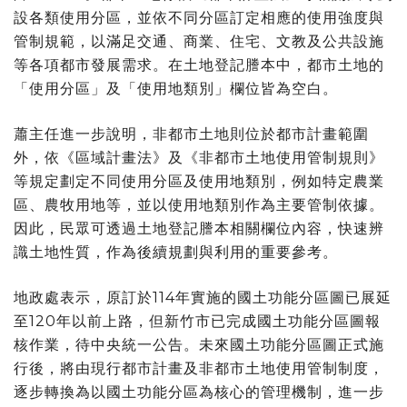
設各類使用分區，並依不同分區訂定相應的使用強度與
管制規範，以滿足交通、商業、住宅、文教及公共設施
等各項都市發展需求。在土地登記謄本中，都市土地的
「使用分區」及「使用地類別」欄位皆為空白。
蕭主任進一步說明，非都市土地則位於都市計畫範圍
外，依《區域計畫法》及《非都市土地使用管制規則》
等規定劃定不同使用分區及使用地類別，例如特定農業
區、農牧用地等，並以使用地類別作為主要管制依據。
因此，民眾可透過土地登記謄本相關欄位內容，快速辨
識土地性質，作為後續規劃與利用的重要參考。
地政處表示，原訂於114年實施的國土功能分區圖已展延
至120年以前上路，但新竹市已完成國土功能分區圖報
核作業，待中央統一公告。未來國土功能分區圖正式施
行後，將由現行都市計畫及非都市土地使用管制制度，
逐步轉換為以國土功能分區為核心的管理機制，進一步