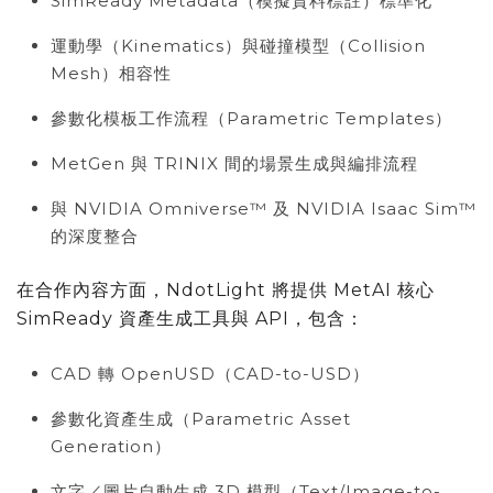
SimReady Metadata（模擬資料標註）標準化
運動學（Kinematics）與碰撞模型（Collision
Mesh）相容性
參數化模板工作流程（Parametric Templates）
MetGen 與 TRINIX 間的場景生成與編排流程
與 NVIDIA Omniverse™ 及 NVIDIA Isaac Sim™
的深度整合
在合作內容方面，NdotLight 將提供 MetAI 核心
SimReady 資產生成工具與 API，包含：
CAD 轉 OpenUSD（CAD-to-USD）
參數化資產生成（Parametric Asset
Generation）
文字／圖片自動生成 3D 模型（Text/Image-to-