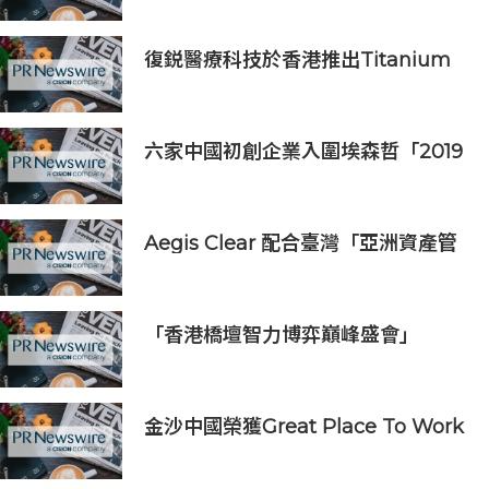
復鋭醫療科技於香港推出Titanium
Prime聯合療法
六家中國初創企業入圍埃森哲「2019
亞太區金融科技創新實驗室」
Aegis Clear 配合臺灣「亞洲資產管
理中心」政策
「香港橋壇智力博弈巔峰盛會」
金沙中國榮獲Great Place To Work
認證™