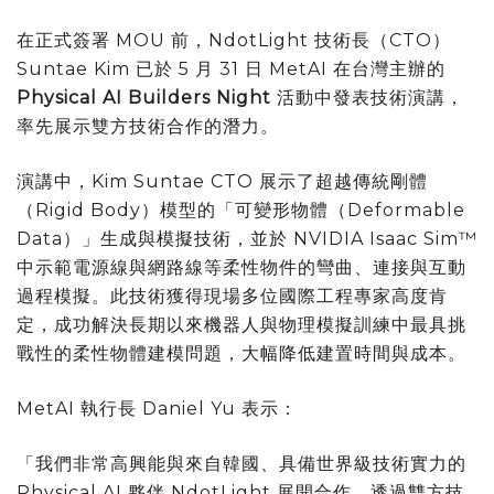
在正式簽署 MOU 前，NdotLight 技術長（CTO）
Suntae Kim
已於 5 月 31 日 MetAI 在台灣主辦的
Physical AI Builders Night
活動中發表技術演講，
率先展示雙方技術合作的潛力。
演講中，Kim Suntae CTO 展示了超越傳統剛體
（Rigid Body）模型的「可變形物體（Deformable
Data）」生成與模擬技術，並於 NVIDIA Isaac Sim™
中示範電源線與網路線等柔性物件的彎曲、連接與互動
過程模擬。此技術獲得現場多位國際工程專家高度肯
定，成功解決長期以來機器人與物理模擬訓練中最具挑
戰性的柔性物體建模問題，大幅降低建置時間與成本。
MetAI 執行長 Daniel Yu 表示：
「我們非常高興能與來自韓國、具備世界級技術實力的
Physical AI 夥伴 NdotLight 展開合作。透過雙方技