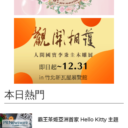
本日熱門
霸王茶姬亞洲首家 Hello Kitty 主題
超級茶倉登陸灣仔