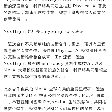
術的深度整合，我們將共同建立推動 Physical AI 普及
的新標準，加速全球製造業、智慧工廠與機器人產業的
創新發展。」
NdotLight 執行長
Jinyoung Park
表示：
「這次合作不只是單純的技術合作，更是一項具有里程
碑意義的產業合作。我們將 Physical AI 模擬訓練所需
的完整技術堆疊整合成單一工作流程。透過
NdotLight 獨有的 SimReady 資料生成技術，以及
MetAI 大規模模擬基礎設施的結合，我們將共同引領全
球工業數位孿生市場的新典範。」
此次合作也象徵 MetAI 全球布局的重要里程碑。透過
與韓國頂尖 3D AI 技術公司的深度合作，MetAI 將進
一步串聯亞洲與國際 Physical AI 生態系夥伴，共同推
動數位孿生、模擬平台與機器人訓練技術的發展，為全