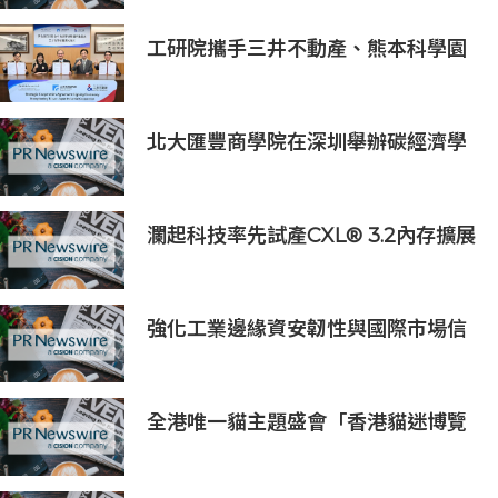
核心
工研院攜手三井不動產、熊本科學園
區 助臺灣產業深化臺日技術合作 拓
展半導體供應鏈與應用市場商機
北大匯豐商學院在深圳舉辦碳經濟學
學術沙龍
瀾起科技率先試產CXL® 3.2內存擴展
控制器
強化工業邊緣資安韌性與國際市場信
任 Moxa UC 系列工業電腦取得
DEKRA 德凱 IEC 62443-4-2
Security Level 2 工控網路安全證書
全港唯一貓主題盛會「香港貓迷博覽
會2026」今日開幕