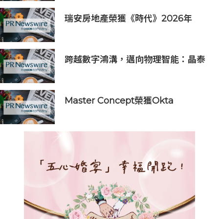
瑞安房地產榮獲《時代》2026年
「全球最具影響力公司」稱號
跨越數字鴻溝，邁向物理智能：晶泰
科技發布 XtalPi Science，並發起
「科學智能開放生態聯盟」
Master Concept榮獲Okta
Catalyst獎，深化AI與身份安全領域
的合作關系