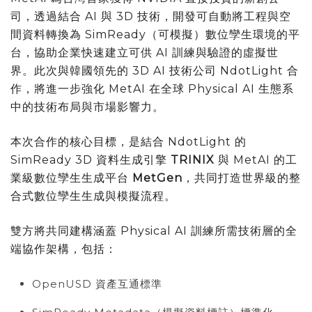
司，透過結合 AI 與 3D 技術，開發可自動將工程與空
間資料轉換為 SimReady（可模擬）數位孿生環境的平
台，協助企業快速建立可供 AI 訓練與驗證的虛擬世
界。此次與韓國領先的 3D AI 技術公司 NdotLight 合
作，將進一步強化 MetAI 在全球 Physical AI 生態系
中的技術布局與市場影響力。
本次合作的核心目標，是結合 NdotLight 的
SimReady 3D 資料生成引擎
TRINIX
與 MetAI 的工
業級數位孿生生成平台
MetGen
，共同打造世界級的整
合式數位孿生生成與模擬流程。
雙方將共同建構涵蓋 Physical AI 訓練所需技術層的全
端協作架構，包括：
OpenUSD 資產互通標準