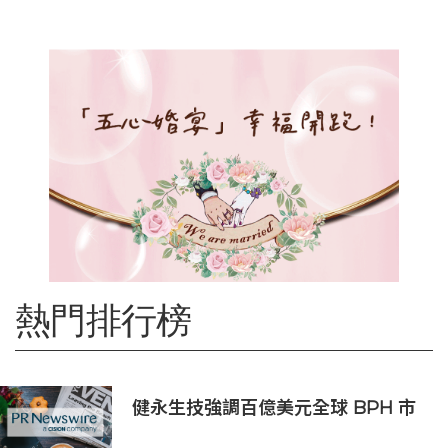
熱門排行榜
健永生技強調百億美元全球 BPH 市
場商機，並重申全球授權合作之策略