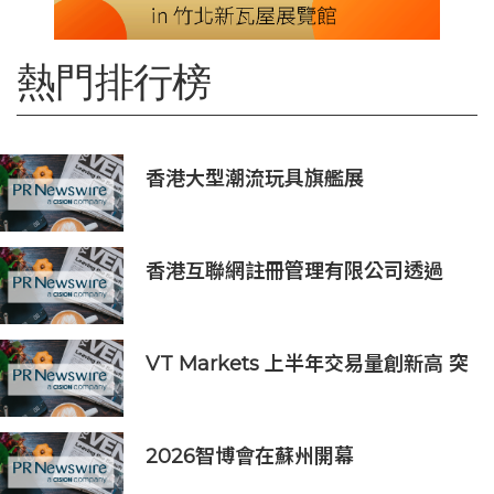
熱門排行榜
香港大型潮流玩具旗艦展
《Amazing Toy Show》首度登陸
東南亞
香港互聯網註冊管理有限公司透過
「數碼無障礙嘉許計劃」推動科技向
善 助企業實踐數碼無障礙與社會責任
VT Markets 上半年交易量創新高 突
破 8 萬億美元
2026智博會在蘇州開幕