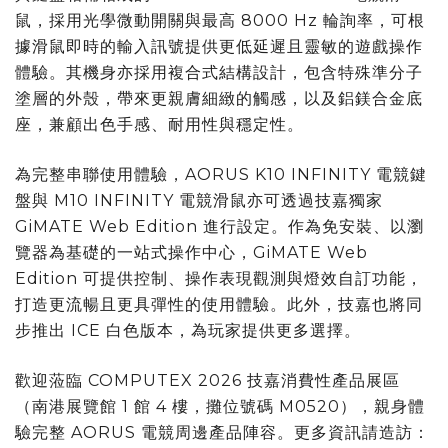
鼠，採用光學微動開關與最高 8000 Hz 輪詢率，可根
據滑鼠即時的輸入訊號提供更低延遲且靈敏的遊戲操作
體驗。其機身亦採用複合式結構設計，包含特殊準分子
塗層的外殼，帶來更親膚細緻的觸感，以及鋁鎂合金底
座，兼顧出色手感、耐用性與穩定性。
為完整串聯使用體驗，AORUS K10 INFINITY 電競鍵
盤與 M10 INFINITY 電競滑鼠亦可透過技嘉獨家
GiMATE Web Edition 進行設定。作為免安裝、以瀏
覽器為基礎的一站式操作中心，GiMATE Web
Edition 可提供控制、操作表現觀測與燈效自訂功能，
打造更流暢且更具彈性的使用體驗。此外，技嘉也將同
步推出 ICE 白色版本，為玩家提供更多選擇。
歡迎蒞臨 COMPUTEX 2026 技嘉消費性產品展區
（南港展覽館 1 館 4 樓，攤位號碼 M0520），親身體
驗完整 AORUS 電競周邊產品陣容。更多資訊請造訪：