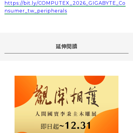
https://bit.ly/COMPUTEX_2026_GIGABYTE_Co
nsumer_tw_peripherals
延伸閱讀