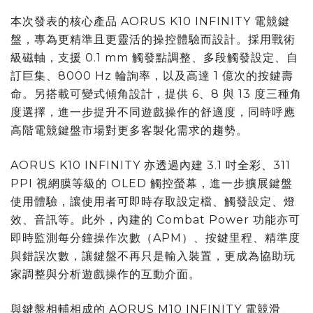
本次發表的核心產品 AORUS K10 INFINITY 電競鍵
盤，專為更精準且更靈活的操控體驗而設計。採用戰術
級磁軸，支援 0.1 mm 觸發點調整、多段觸發設定、自
訂巨集、8000 Hz 輪詢率，以及高達 1 億次的按鍵壽
命。另搭載可變式傾角設計，提供 6、8 與 13 度三種角
度選擇，進一步提升不同遊戲操作的舒適度，同時呼應
高階電競鍵盤市場對更多客製化需求的趨勢。
AORUS K10 INFINITY 亦透過內建 3.1 吋全彩、311
PPI 視網膜等級的 OLED 觸控螢幕，進一步擴展鍵盤
使用體驗，讓使用者可即時存取設定檔、觸發設定、燈
效、音訊等。此外，內建的 Combat Power 功能亦可
即時監測每分鐘操作次數（APM）、按鍵里程、精準度
與錯誤次數，讓鍵盤不再只是輸入裝置，更成為協助玩
家調整與分析遊戲操作的互動介面。
與鍵盤相輔相成的 AORUS M10 INFINITY 電競滑