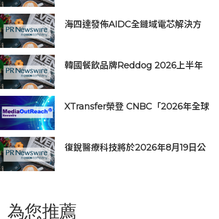
海四達發佈AIDC全鏈域電芯解決方
案
韓國餐飲品牌Reddog 2026上半年
營收大漲88% 營業利潤激增143%
XTransfer榮登 CNBC「2026年全球
頂尖金融科技公司」榜單
復銳醫療科技將於2026年8月19日公
佈2026年中期業績
為您推薦