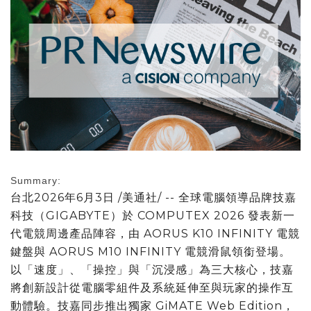
Summary:
台北
2026年6月3日
/美通社/ -- 全球電腦領導品牌技嘉
科技（GIGABYTE）於 COMPUTEX 2026 發表新一
代電競周邊產品陣容，由 AORUS K10 INFINITY 電競
鍵盤與 AORUS M10 INFINITY 電競滑鼠領銜登場。
以「速度」、「操控」與「沉浸感」為三大核心，技嘉
將創新設計從電腦零組件及系統延伸至與玩家的操作互
動體驗。技嘉同步推出獨家 GiMATE Web Edition，