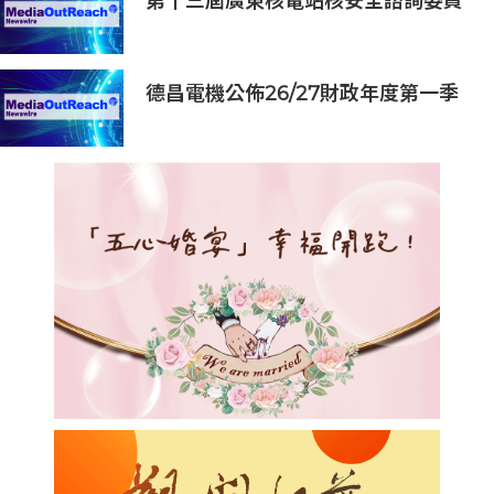
第十三屆廣東核電站核安全諮詢委員
會第二次會議召開
德昌電機公佈26/27財政年度第一季
度業務及未經審核財務資料