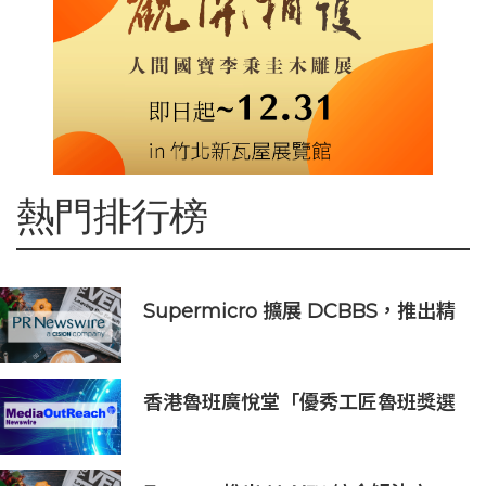
熱門排行榜
Supermicro 擴展 DCBBS，推出精
密工程 AI 機架系列，加速部署並縮
短上線時間
香港魯班廣悅堂「優秀工匠魯班獎選
舉2026」頒獎典禮暨魯班先師寶誕
晚宴圓滿舉行