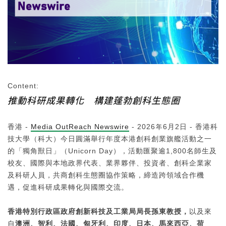
Content:
推動科研成果轉化 構建蓬勃創科生態圈
香港 -
Media OutReach Newswire
- 2026年6月2日 - 香港科
技大學（科大）今日圓滿舉行年度本港創科創業旗艦活動之一
的「獨角獸日」（Unicorn Day），活動匯聚逾1,800名師生及
校友、國際與本地政界代表、業界夥伴、投資者、創科企業家
及科研人員，共商創科生態圈協作策略，締造跨領域合作機
遇，促進科研成果轉化與國際交流。
香港特別行政區政府創新科技及工業局局長孫東教授，
以及來
自
澳洲、智利、法國、匈牙利、印度、日本、馬來西亞、荷