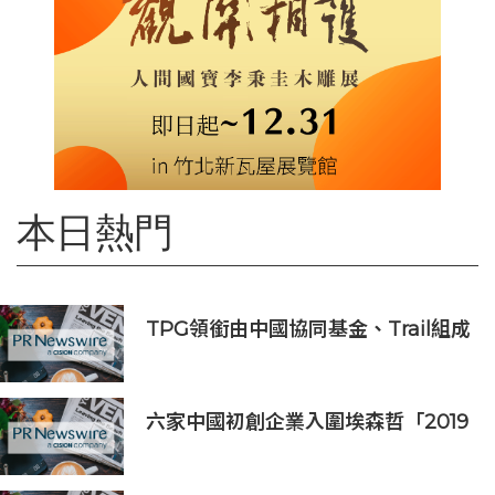
本日熱門
TPG領銜由中國協同基金、Trail組成
的財團投資APM Monaco
六家中國初創企業入圍埃森哲「2019
亞太區金融科技創新實驗室」