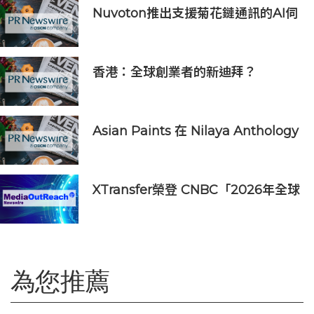
Nuvoton推出支援菊花鏈通訊的AI伺
服器用16串電池監測IC
香港：全球創業者的新迪拜？
Osome助力新一代創業浪潮
Asian Paints 在 Nilaya Anthology
呈獻「Colour As Continuum」----
一場歷時一個月，深入探討色彩、物
料及收藏級設計的藝術之旅
XTransfer榮登 CNBC「2026年全球
頂尖金融科技公司」榜單
為您推薦