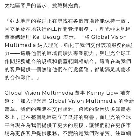
太地區客戶的需求、挑戰與抱負。
「亞太地區的客戶正在尋找在各個市場皆能保持一致，
且立足於在地執行的工作間管理服務，」理光亞太地區
董事總經理 Kei Uesugi 表示。「將 Global Vision
Multimedia 納入理光，強化了我們交付該項服務的能
力——這將他們的區域實績與專業能力，與理光全球工
作間服務組合的規模和覆蓋範圍相結合。這旨在為我們
的客戶提供一個無論他們在何處營運，都能滿足其需求
的合作夥伴。」
Global Vision Multimedia 董事 Kenny Liow 補充
道：「加入理光是 Global Vision Multimedia 的全新
篇章。我們的團隊在交付複雜、跨國的影音與多媒體專
案上，已在整個地區建立了良好的聲譽，而理光的全球
平台現在為我們提供了更大的規模，讓我們能在更多市
場為更多客戶提供服務。不變的是我們對品質、注重細