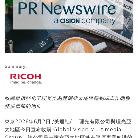
Summary:
收購舉措強化了理光作為整個亞太地區端到端
工作間
服
務
供應
商的地位
東京
2026年6月2日
/美通社/ -- 理光有限公司與理光亞
太地區今日宣布收購 Global Vision Multimedia
Group。該公司是一家在亞太地區擁有深厚專業知識的