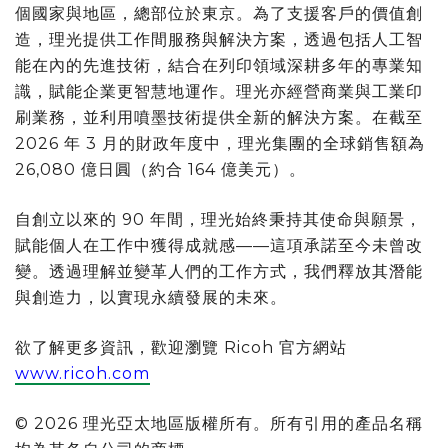
個國家與地區，總部位於東京。為了支援客戶的價值創
造，理光提供工作間服務與解決方案，透過包括人工智
能在內的先進技術，結合在列印領域深耕多年的專業知
識，賦能企業更智慧地運作。理光亦經營商業與工業印
刷業務，並利用噴墨技術提供全新的解決方案。在截至
2026 年 3 月的財政年度中，理光集團的全球銷售額為
26,080 億日圓（約合 164 億美元）。
自創立以來的 90 年間，理光始終秉持其使命與願景，
賦能個人在工作中獲得成就感——這項承諾至今未曾改
變。透過理解並變革人們的工作方式，我們釋放其潛能
與創造力，以實現永續發展的未來。
欲了解更多資訊，歡迎瀏覽 Ricoh 官方網站
www.ricoh.com
© 2026 理光亞太地區版權所有。所有引用的產品名稱