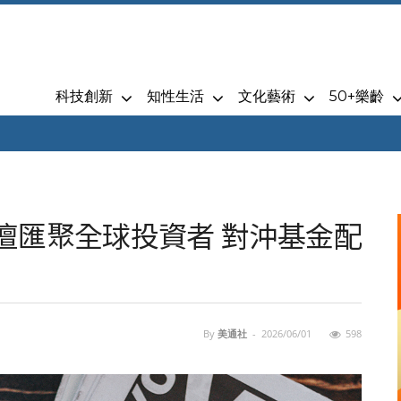
科技創新
知性生活
文化藝術
50+樂齡
 亞洲論壇匯聚全球投資者 對沖基金配
By
美通社
-
2026/06/01
598