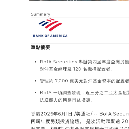
Summary:
重點摘要
BofA Securities 舉辦第四屆年度亞洲另類投
對沖基金經理及 120 名機構配置者。
管理約 7,000 億美元對沖基金資本的配
BofA 一項調查發現，近三分之二亞太區
抗逆能力的興趣日益增加。
香港
2026年6月1日
/美通社/ -- BofA Sec
四屆年度另類投資論壇。 是次活動匯聚逾 20
配置者，相關對沖基金配置規模合共約達 7,0