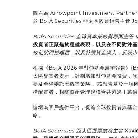
圖右為 Arrowpoint Investment Par
於 BofA Securities 亞太區股票銷售主管
BofA Securities 全球資本策略與顧問主管 V
投資者正聚焦於穩健表現，以及在不同對沖基
較低的回撤幅度，以及持續資金流入，反映市
根據《BofA 2026 年對沖基金展望報告》(Bof
太區配置者表示，計劃增加對沖基金投資，涵
票及全權委託宏觀等策略。 該報告基於一項匿
構配置者，相關資產管理規模合共超過 1 萬
論壇為客戶提供平台，促進全球投資者與基金
略。
BofA Securities 亞太區股票業務主管
Xavi