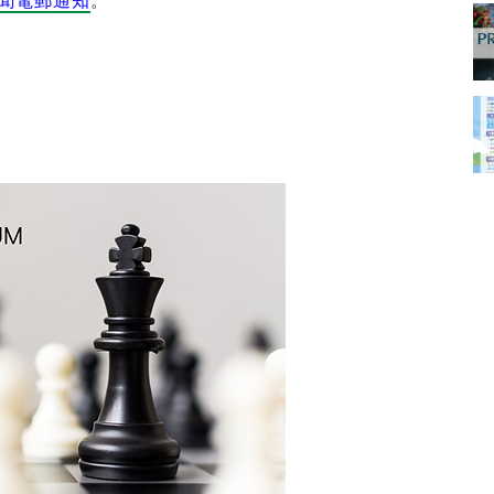
聞電郵通知
。