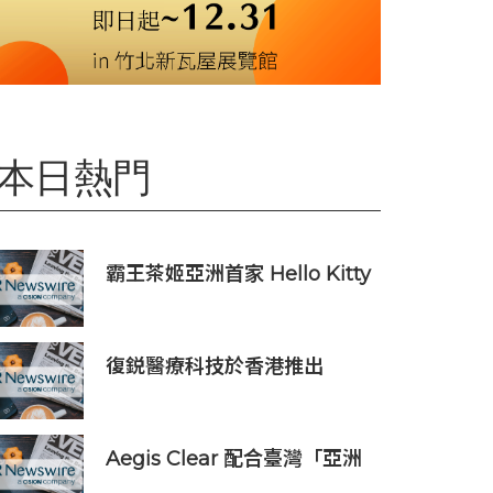
本日熱門
霸王茶姬亞洲首家 Hello Kitty
主題超級茶倉登陸灣仔
復鋭醫療科技於香港推出
Titanium Prime聯合療法
Aegis Clear 配合臺灣「亞洲
資產管理中心」政策