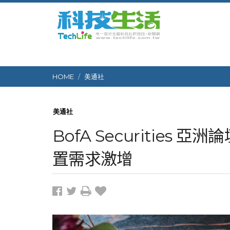
HOME
美通社
美通社
BofA Securities
置需求激增