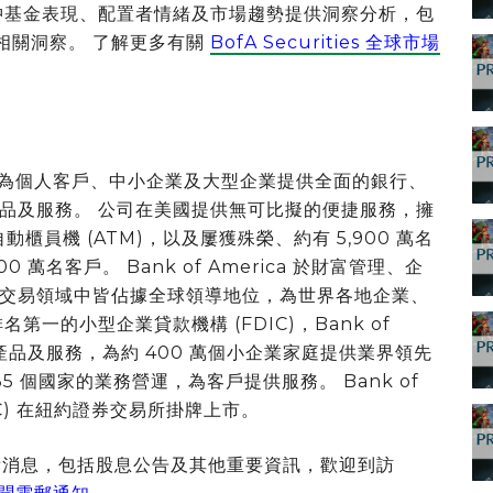
團隊就對沖基金表現、配置者情緒及市場趨勢提供洞察分析，包
的相關洞察。 了解更多有關
BofA Securities 全球市場
融機構，為個人客戶、中小企業及大型企業提供全面的銀行、
品及服務。 公司在美國提供無可比擬的便捷服務，擁
部自動櫃員機 (ATM)，以及屢獲殊榮、約有 5,900 萬名
萬名客戶。 Bank of America 於財富管理、企
交易領域中皆佔據全球領導地位，為世界各地企業、
一的小型企業貸款機構 (FDIC)，Bank of
上產品及服務，為約 400 萬個小企業家庭提供業界領先
 個國家的業務營運，為客戶提供服務。 Bank of
E: BAC) 在紐約證券交易所掛牌上市。
a 的最新消息，包括股息公告及其他重要資訊，歡迎到訪