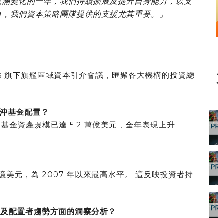
充滿變化的一年，我們持續擴展及提升自身能力，以支
力，我們資本策略團隊提供的支援尤其重要。」
ities 旗下旗艦區域資本引介會議，匯聚各大機構的投資總
沖基金配置？
沖基金資產規模已達 5.2 萬億美元，全年表現上升
。
0 億美元，為 2007 年以來最高水平。 這反映投資者持
基金及配置者趨勢方面的洞察分析？