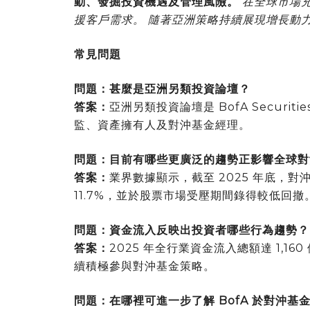
動、發掘投資機遇及管理風險。
在全球市場
援客戶需求。 隨著亞洲策略持續展現增長動
常見問題
問題：甚麼是亞洲另類投資論壇？
答案：
亞洲另類投資論壇是 BofA Secur
監、資產擁有人及對沖基金經理。
問題：目前有哪些更廣泛的趨勢正影響全球對
答案：
業界數據顯示，截至 2025 年底，對
11.7%，並於股票市場受壓期間錄得較低回撤
問題：資金流入反映出投資者哪些行為趨勢？
答案：
2025 年全行業資金流入總額達 1,16
續積極參與對沖基金策略。
問題：在哪裡可進一步了解 BofA 於對沖