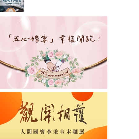
TOP1」，定義全球微電網產業
新高度