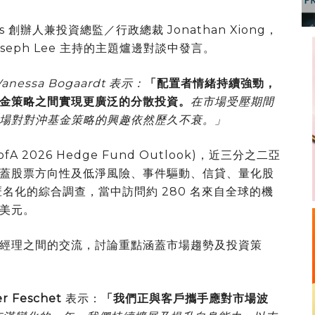
tners 創辦人兼投資總監／行政總裁 Jonathan Xiong，
 Joseph Lee 主持的主題爐邊對談中發言。
anessa Bogaardt 表示：
「配置者情緒持續強勁，
金策略之間實現更廣泛的分散投資。
在市場受壓期間
場對對沖基金策略的興趣依然歷久不衰。」
A 2026 Hedge Fund Outlook)，近三分之二亞
蓋股票方向性及低淨風險、事件驅動、信貸、量化股
名化的綜合調查，當中訪問約 280 名來自全球的機
億美元。
經理之間的交流，討論重點涵蓋市場趨勢及投資策
er Feschet
表示：
「我們正與客戶攜手應對市場波