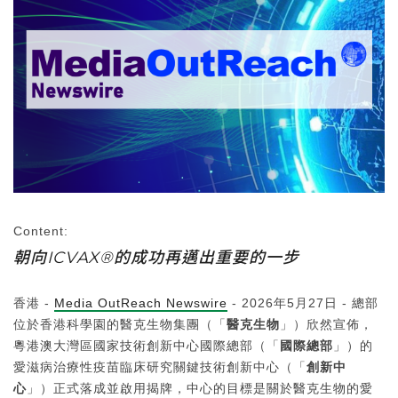
Content:
朝向ICVAX®的成功再邁出重要的一步
香港 -
Media OutReach Newswire
- 2026年5月27日 - 總部
位於香港科學園的醫克生物集團（「
醫克生物
」）欣然宣佈，
粵港澳大灣區國家技術創新中心國際總部（「
國際總部
」）的
愛滋病治療性疫苗臨床研究關鍵技術創新中心（「
創新中
心
」）正式落成並啟用揭牌，中心的目標是關於醫克生物的愛