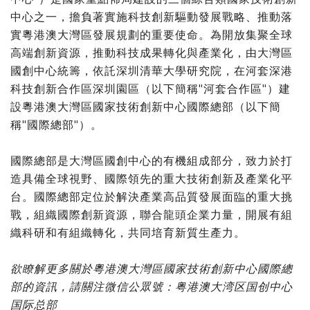
中心之一，擔負著實施科技創新驅動發展戰略、推動落
實粵港澳大灣區發展規劃的重要使命。為開放集聚全球
高端創新資源，推動科技成果轉化與產業化，由大灣區
國創中心統籌，依託深圳清華大學研究院，在河套深港
科技創新合作區深圳園區（以下簡稱"河套合作區"）建
設粵港澳大灣區國家技術創新中心國際總部（以下簡
稱"國際總部"）。
國際總部是大灣區國創中心的有機組成部分，致力於打
造具備全球視野、國際領先的重大技術創新及產業化平
台。國際總部定位於解決產業高品質發展面臨的重大挑
戰，組織國際創新資源，聯合龍頭企業力量，開展有組
織科研和有組織轉化，共同培育新質生產力。
欲瞭解更多關於粵港澳大灣區國家技術創新中心國際總
部的資訊，請關注微信公眾號：粤港澳大湾区国创中心
国际总部