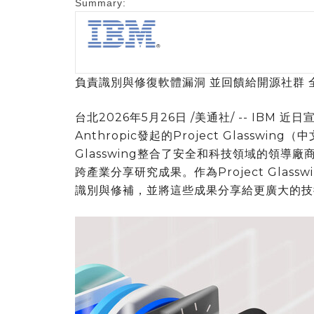
Summary:
負責識別與修復軟體漏洞 並回饋給開源社群 
台北
2026年5月26日
/美通社/ -- IBM 
Anthropic發起的Project Glassw
Glasswing整合了安全和科技領域的領
跨產業分享研究成果。作為Project Glas
識別與修補，並將這些成果分享給更廣大的技