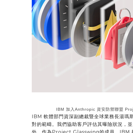
IBM 加入Anthropic 資安防禦聯盟 Pr
IBM 軟體部門資深副總裁暨全球業務長湯瑪
對的範疇。我們協助客戶評估其曝險狀況，並將I
外，作為Project Glasswing的成員