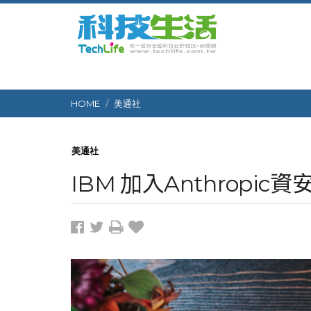
HOME
美通社
美通社
IBM 加入Anthropi