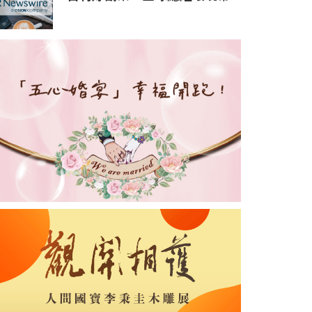
動亞太投資人風險管理意識升
溫