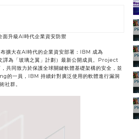
全面升級AI時代企業資安防禦
近日宣布擴大在AI時代的企業資安部署：IBM 成為
ing（中文譯為「玻璃之翼」計劃）最新公開成員。Project
導廠商，共同致力於保護全球關鍵軟體基礎架構的安全，並
swing的一員，IBM 持續針對廣泛使用的軟體進行漏洞
術社群。