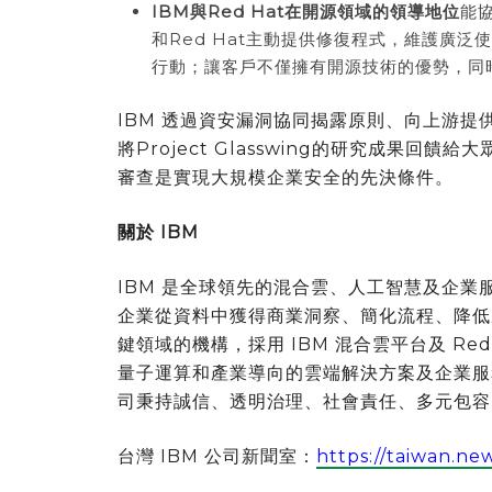
IBM
與
Red Hat
在開源領域的領導地位
能
和Red Hat主動提供修復程式，維護廣
行動；讓客戶不僅擁有開源技術的優勢，同
IBM 透過資安漏洞協同揭露原則、向上游
將Project Glasswing的研究成果回
審查是實現大規模企業安全的先決條件。
關於
IBM
IBM 是全球領先的混合雲、人工智慧及企業服
企業從資料中獲得商業洞察、簡化流程、降低
鍵領域的機構，採用 IBM 混合雲平台及 Red 
量子運算和產業導向的雲端解決方案及企業服
司秉持誠信、透明治理、社會責任、多元包容的
台灣 IBM 公司新聞室：
https://taiwan.n