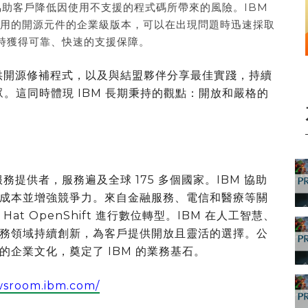
協助客戶降低因使用不支援的程式碼所帶來的風險。IBM
泛使用的開源元件的企業級版本，可以在出現問題時迅速採取
時獲得可靠、快速的支援保障。
提供開源修補程式，以及與結盟夥伴分享最佳實踐，持續
饋給大眾。這同時體現 IBM 長期秉持的觀點：開放和嚴格的
務提供者，服務遍及全球 175 多個國家。IBM 協助
成本並增強競爭力。來自金融服務、電信和醫療等關
Hat OpenShift 進行數位轉型。IBM 在人工智慧、
務領域持續創新，為客戶提供開放且靈活的選擇。公
企業文化，奠定了 IBM 的業務基石。
ewsroom.ibm.com/