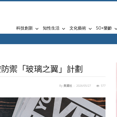
科技創新
知性生活
文化藝術
50+樂齡
c資安防禦「玻璃之翼」計劃
By
美通社
-
2026/05/27
577