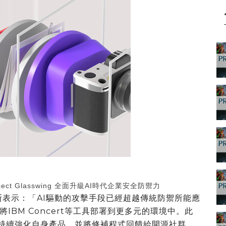
oject Glasswing 全面升級AI時代企業安全防禦力
斯表示：「AI驅動的攻擊手段已經超越傳統防禦所能應
BM Concert等工具部署到更多元的環境中。此
，IBM 持續強化自身產品，並將修補程式回饋給開源社群。