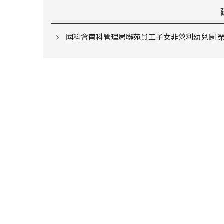
國科會南科管理局聯苑員工子女非營利幼兒園 