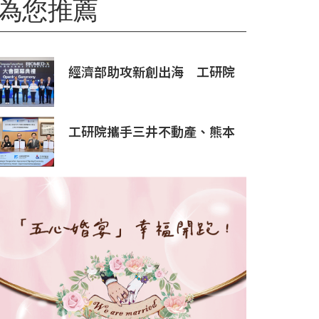
為您推薦
經濟部助攻新創出海 工研院
攜手桃園打造跨域創新平台
匯聚逾200家新創、40家產業
夥伴共拓全球商機
工研院攜手三井不動產、熊本
科學園區 助臺灣產業深化臺日
技術合作 拓展半導體供應鏈
與應用市場商機