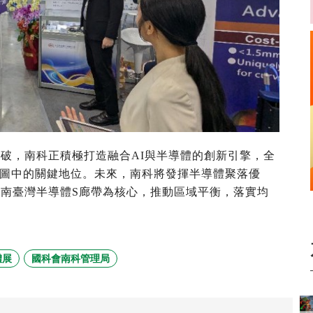
突破，南科正積極打造融合
AI
與半導體的創新引擎，全
圖中的關鍵地位。未來，南科將發揮半導體聚落優
以南臺灣半導體
S
廊帶為核心，推動區域平衡，落實均
體展
國科會南科管理局