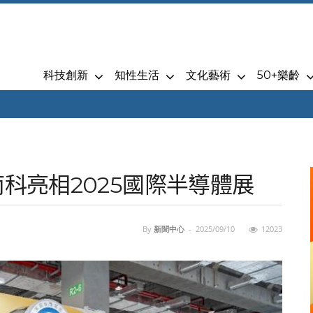
科技創新
知性生活
文化藝術
50+樂齡
南科亮相2025國際半導體展
By
新聞中心
-
2025/09/10
12023