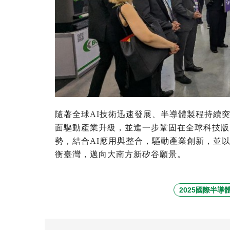
隨著全球
AI
技術迅速發展、半導體製程持續
面驅動產業升級，並進一步鞏固在全球科技版
勢，結合
AI
應用與整合，驅動產業創新，並
衡臺灣，邁向大南方新矽谷願景。
2025國際半導