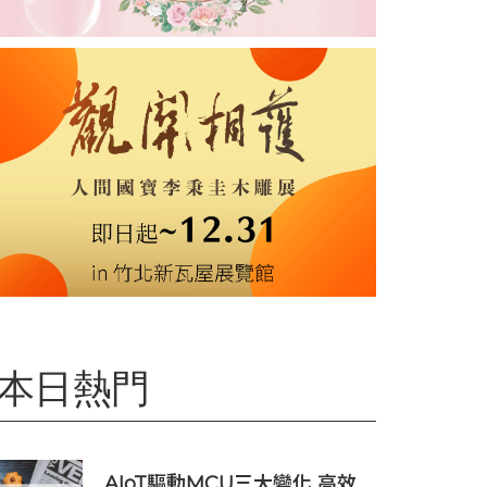
本日熱門
AIoT驅動MCU三大變化 高效