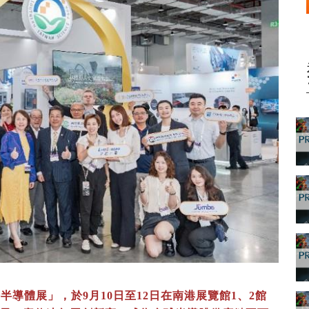
半導體展」，於9月10日至12日在南港展覽館1、2館