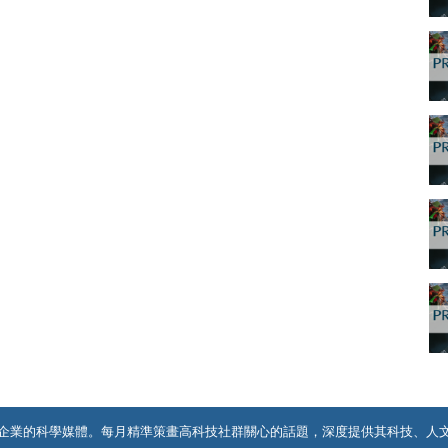
企業的科學媒體。每月精準策畫高科技社群關心的話題，深度提供其科技、人