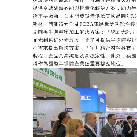
與環保的金屬表面強化，可為客戶提供製程的
提供卓越隔熱效能與輕量化解決方案，助力半導體
術重要廠商，自主開發設備供應美國晶圓測試大
耗材、感測器元件及PCBA電路板等功能性
晶圓再生與精密加工解決方案；「統新光訊」
見光到遠紅外光波段，除了可提供半導體客戶W
程需求提出解決方案；「宇川精密材料科技」供
製程，產品具高純度及高穩定性。此外，德國
科作為國際半導體產業鏈重要據點地位。