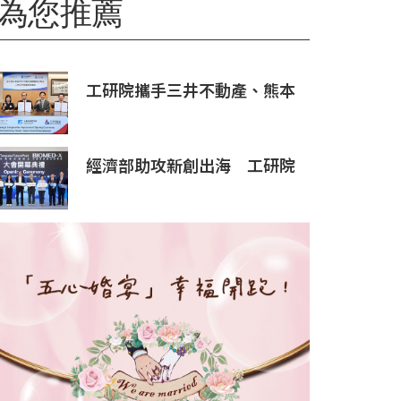
為您推薦
工研院攜手三井不動產、熊本
科學園區 助臺灣產業深化臺日
技術合作 拓展半導體供應鏈
與應用市場商機
經濟部助攻新創出海 工研院
攜手桃園打造跨域創新平台
匯聚逾200家新創、40家產業
夥伴共拓全球商機