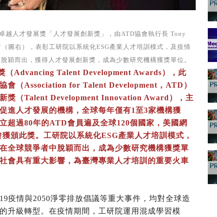
越人才發展獎「人才發展創新獎」，由ATD協會執行長 Tony
怡君（圖右），表彰工研院以系統化ESG產業人才培訓模式，及疫情
中脫穎而出，獲得人才發展創新獎，成為少數研究機構獲獎單位。
cing Talent Development Awards），此
iation for Talent Development，ATD）
t Development Innovation Award），主
促進人才發展的機構，全球每年僅有1至3家機構獲
超過80年的ATD會員遍及全球120個國家，美國網
）等亦曾獲頒此獎。工研院以系統化ESG產業人才培訓模式，
在全球競爭者中脫穎而出，成為少數研究機構獲獎單
社會具有重大影響，為臺灣專業人才培訓的重要火車
-19疫情與2050淨零排放倡議等重大事件，均對全球造
的升級轉型。在疫情期間，工研院運用混成學習模