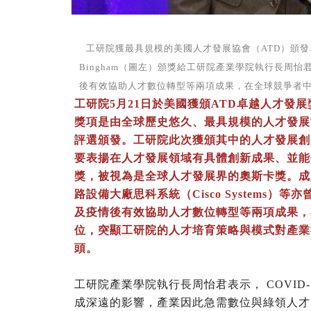
工研院獲最具規模的美國人才發展協會（ATD）頒發卓
Bingham（圖左）頒獎給工研院產業學院執行長周
後有效協助人才數位轉型等兩項成果，在全球競爭者
工研院5月21日於美國獲頒ATD卓越人才發展獎（Advan
獎項是由全球歷史悠久、最具規模的人才發展協會（Assoc
評選頒發。工研院此次獲頒其中的人才發展創新獎（Talen
要表揚在人才發展領域有具體創新成果、並能
獎，被視為是全球人才發展界的奧斯卡獎。成立
路設備大廠思科系統（Cisco Systems
及疫情後有效協助人才數位轉型等兩項成果，
位，突顯工研院的人才培育策略與模式對產業
頭。
工研院產業學院執行長周怡君表示， COVID
成深遠的影響，產業因此急需數位與綠領人才