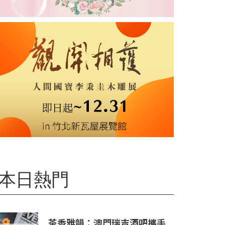
本日熱門
茶香雅韻：澳門瑞吉酒吧攜手