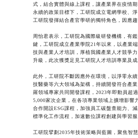
式，結合實體與線上課程，讓產業界在疫情期
永續的政策目標下，工研院成立電網學校、淨
工研院發揮結合產官學研的獨特角色，因應趨
周怡君表示，工研院為國際級研發機構，有鑑
鍵，工研院成立產業學院21年以來，以產業
技與產業人才培訓，厚植我國產業人才競爭力
升級，此次獲獎足見工研院人才培訓專業及成
此外，工研院不斷因應外在環境，以淨零永續
技醫藥等六大領域為架構，持續開發符合產業
羅領域專家共同開發課程，2023年即動員超過
5,000家次企業，在各項專業領域上擴增影
合作開設ESG課程，加強員工碳盤查能力、
標準化工作流程，加速數位課程創建與學習服
工研院擘劃2035年技術策略與藍圖，聚焦