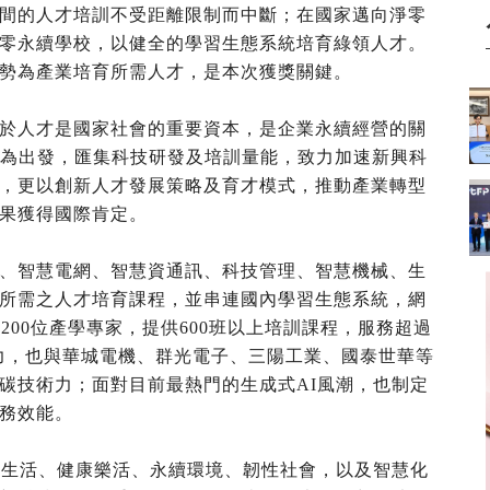
間的人才培訓不受距離限制而中斷；在國家邁向淨零
零永續學校，以健全的學習生態系統培育綠領人才。
勢為產業培育所需人才，是本次獲獎關鍵。
於人才是國家社會的重要資本，是企業永續經營的關
端為出發，匯集科技研發及培訓量能，致力加速新興科
，更以創新人才發展策略及育才模式，推動產業轉型
果獲得國際肯定。
、智慧電網、智慧資通訊、科技管理、智慧機械、生
所需之人才培育課程，並串連國內學習生態系統，網
200位產學專家，提供600班以上培訓課程，服務超過
響力，也與華城電機、群光電子、三陽工業、國泰世華等
減碳技術力；面對目前最熱門的生成式AI風潮，也制定
務效能。
智慧生活、健康樂活、永續環境、韌性社會，以及智慧化