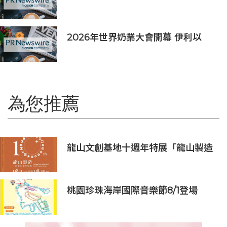
會上展示綜合AI協作解決方案
2026年世界奶業大會開幕 伊利以
「價值共生、和合與共」擘畫全球奶
業新局
為您推薦
龍山文創基地十週年特展「龍山製造
10+」八月盛大展出
桃園珍珠海岸國際音樂節8/1登場