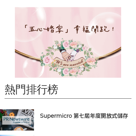
熱門排行榜
Supermicro 第七屆年度開放式儲存
高峰會匯聚 21 間生態系統合作夥
伴，分享大規模部署企業級 AI 的實