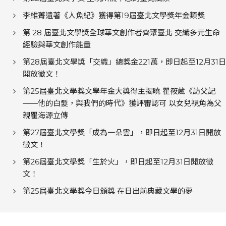
李維菁遺著《人魚紀》獲得第19屆臺北文學獎年金類獎
第 28 屆臺北文學獎全球華文創作者齊聚臺北 交織多元生命
經驗與華文創作能量
第28屆臺北文學獎「交織」總獎金221萬，即日起至12月31日
開放徵文！
第25屆臺北文學獎文學年金大獎得主揭曉 瞿筱葳《訪父記
——他的白髮，與我們的時代》獲評審認可 以女兒視角為父
親瞿海源立傳
第27屆臺北文學獎「成為一朵雲」，即日起至12月31日開放
徵文！
第26屆臺北文學獎「生於火」，即日起至12月31日開放徵
文！
第25屆臺北文學獎今日頒獎 在日出前典藏文學的夢