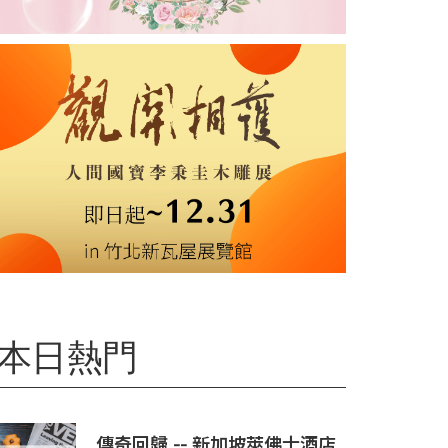
本日熱門
傳奇回歸 -- 新加坡萊佛士酒店