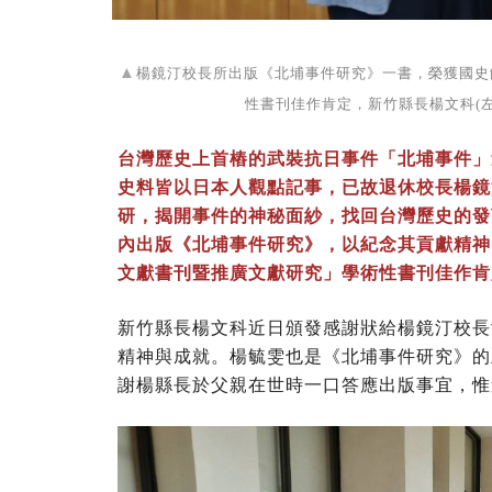
▲
楊鏡汀校長所出版《北埔事件研究》一書，榮獲國史
性書刊佳作肯定，新竹縣長楊文科(左
台灣歷史上首樁的武裝抗日事件「北埔事件」迄今
史料皆以日本人觀點記事，已故退休校長楊鏡
研，揭開事件的神秘面紗，找回台灣歷史的發
內出版《北埔事件研究》，以紀念其貢獻精神
文獻書刊暨推廣文獻研究」學術性書刊佳作肯
新竹縣長楊文科近日頒發感謝狀給楊鏡汀校長
精神與成就。楊毓雯也是《北埔事件研究》的
謝楊縣長於父親在世時一口答應出版事宜，惟