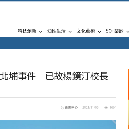
科技創新
知性生活
文化藝術
50+樂齡
北埔事件 已故楊鏡汀校長
By
新聞中心
-
2021/11/05
1664