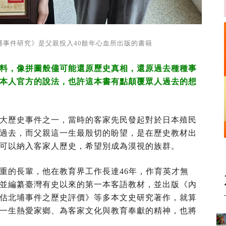
埔事件研究》是父親投入40餘年心血所出版的書籍
料，像拼圖般儘可能還原歷史真相，還原過去種種事
本人官方的說法，也許這本書有點顛覆眾人過去的想
大歷史事件之一，當時的客家先民發起對於日本殖民
過去，而父親這一生最殷切的盼望，是在歷史教材出
可以納入客家人歷史，希望別成為漠視的族群。
重的長輩，他在教育界工作長達46年，作育英才無
並編纂臺灣有史以來的第一本客語教材，並出版《內
估北埔事件之歷史評價》等多本文史研究著作，就算
一生熱愛家鄉、為客家文化與教育奉獻的精神，也將