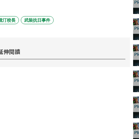
鏡汀校長
武裝抗日事件
延伸閱讀