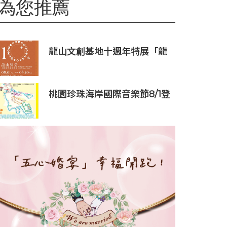
為您推薦
龍山文創基地十週年特展「龍
山製造10+」八月盛大展出
桃園珍珠海岸國際音樂節8/1登
場