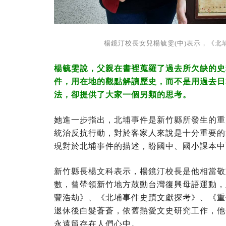
楊鏡汀校長女兒楊毓雯(中)表示，《北
楊毓雯說，父親在書裡蒐羅了過去所欠缺的史
件，用在地的觀點解讀歷史，而不是用過去日
法，卻提供了大家一個另類的思考。
她進一步指出，北埔事件是新竹縣所發生的重
統治反抗行動，對於客家人來說是十分重要的
現對於北埔事件的描述，盼國中、國小課本中
新竹縣長楊文科表示，楊鏡汀校長是他相當敬
數，曾帶領新竹地方鼓動台灣復興母語運動，
豐浩劫》、《北埔事件史蹟文獻探考》、《重
退休後白髮蒼蒼，依舊熱愛文史研究工作，他
永遠留存在人們心中。