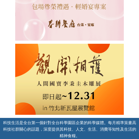
科技生活是全台第一個針對全台科學園區企業的科學媒體。每月精準策畫高
科技社群關心的話題，深度提供其科技、人文、生活、消費等知性及生活的
精神食糧。