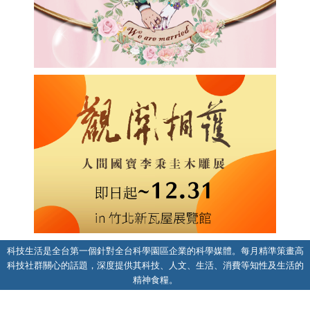
科技生活是全台第一個針對全台科學園區企業的科學媒體。每月精準策畫高
科技社群關心的話題，深度提供其科技、人文、生活、消費等知性及生活的
精神食糧。