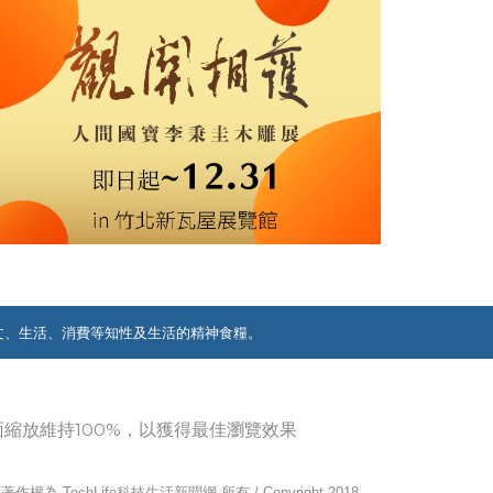
文、生活、消費等知性及生活的精神食糧。
覽器畫面縮放維持100%，以獲得最佳瀏覽效果
作權為 TechLife科技生活新聞網 所有 / Copyright 2018