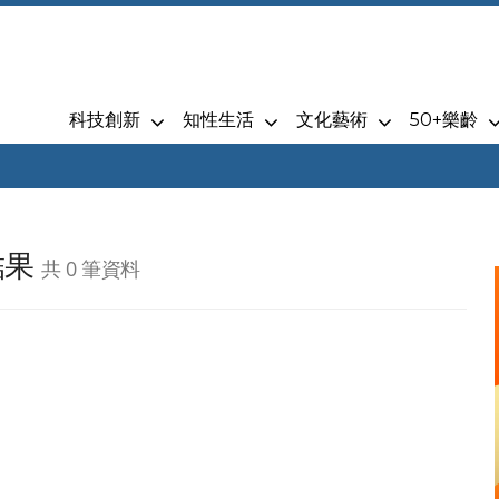
科技創新
知性生活
文化藝術
50+樂齡
結果
共 0 筆資料