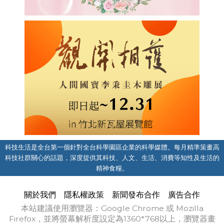
科技生活是全台第一個針對全台科學園區企業的科學媒體。每月精準策畫高
科技社群關心的話題，深度提供其科技、人文、生活、消費等知性及生活的
精神食糧。
關於我們
隱私權政策
新聞發布合作
廣告合作
本站建議使用瀏覽器：Google Chrome 或 Mozilla
Firefox，並將螢幕解析度設定為1360*768以上，瀏覽器畫