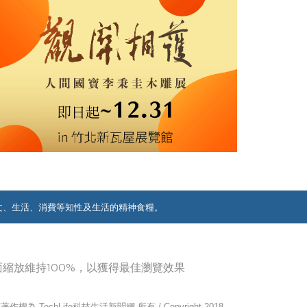
文、生活、消費等知性及生活的精神食糧。
覽器畫面縮放維持100%，以獲得最佳瀏覽效果
作權為 TechLife科技生活新聞網 所有 / Copyright 2018