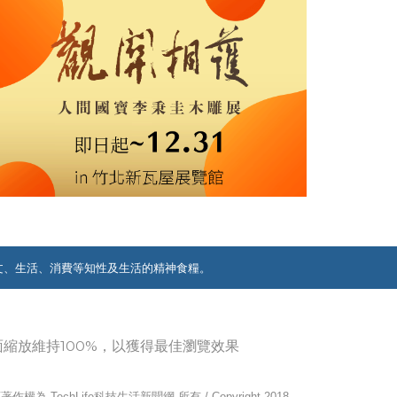
文、生活、消費等知性及生活的精神食糧。
覽器畫面縮放維持100%，以獲得最佳瀏覽效果
作權為 TechLife科技生活新聞網 所有 / Copyright 2018