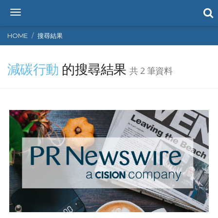
T
o
g
HOME
搜尋結果
g
l
減碳行動
的搜尋結果
e
共 2 筆資料
n
a
v
i
g
a
t
i
o
n