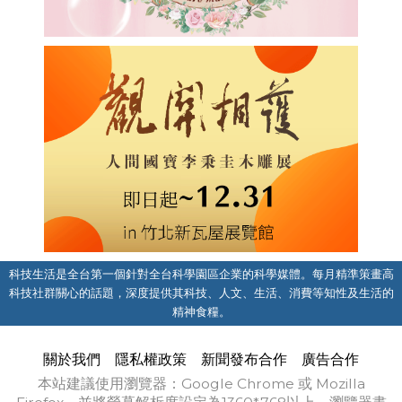
科技生活是全台第一個針對全台科學園區企業的科學媒體。每月精準策畫高
科技社群關心的話題，深度提供其科技、人文、生活、消費等知性及生活的
精神食糧。
關於我們
隱私權政策
新聞發布合作
廣告合作
本站建議使用瀏覽器：Google Chrome 或 Mozilla