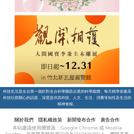
科技生活是全台第一個針對全台科學園區企業的科學媒體。每月精準策畫高
科技社群關心的話題，深度提供其科技、人文、生活、消費等知性及生活的
精神食糧。
關於我們
隱私權政策
新聞發布合作
廣告合作
本站建議使用瀏覽器：Google Chrome 或 Mozilla