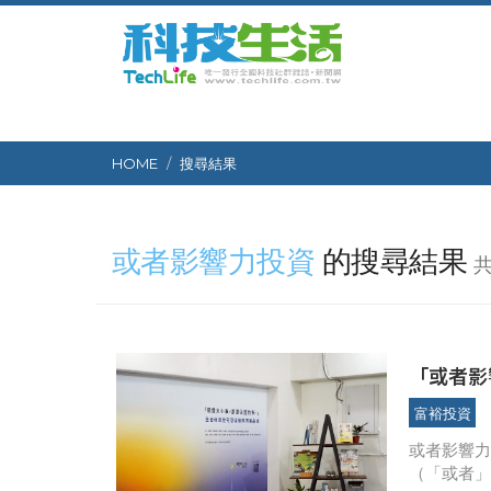
HOME
搜尋結果
或者影響力投資
的搜尋結果
共
「或者影
城友善示
富裕投資
或者影響力
（「或者」