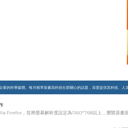
企業的科學媒體。每月精準策畫高科技社群關心的話題，深度提供其科技、人
作
ozilla Firefox，並將螢幕解析度設定為1360*768以上，瀏