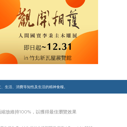
文、生活、消費等知性及生活的精神食糧。
覽器畫面縮放維持100%，以獲得最佳瀏覽效果