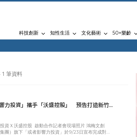
科技創新
知性生活
文化藝術
50+樂齡
 1 筆資料
響力投資」攜手「沃盛控股」 預告打造新竹舊
範住宅
投資Ｘ沃盛控股 啟動合作記者會現場照片 鴻梅文創
集團）旗下「或者影響力投資」於9/23日宣布完成對