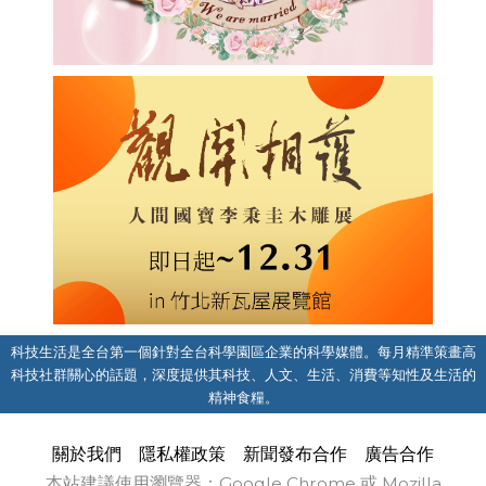
科技生活是全台第一個針對全台科學園區企業的科學媒體。每月精準策畫高
科技社群關心的話題，深度提供其科技、人文、生活、消費等知性及生活的
精神食糧。
關於我們
隱私權政策
新聞發布合作
廣告合作
本站建議使用瀏覽器：Google Chrome 或 Mozilla