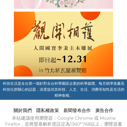
科技生活是全台第一個針對全台科學園區企業的科學媒體。每月精準策畫高
科技社群關心的話題，深度提供其科技、人文、生活、消費等知性及生活的
精神食糧。
關於我們
隱私權政策
新聞發布合作
廣告合作
本站建議使用瀏覽器：Google Chrome 或 Mozilla
Firefox，並將螢幕解析度設定為1360*768以上，瀏覽器畫