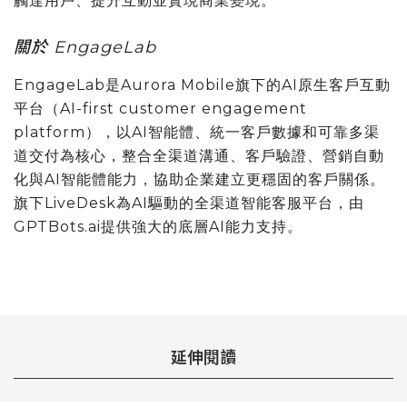
觸達用戶、提升互動並實現商業變現。
關於 EngageLab
EngageLab是Aurora Mobile旗下的AI原生客戶互動
平台（AI-first customer engagement
platform），以AI智能體、統一客戶數據和可靠多渠
道交付為核心，整合全渠道溝通、客戶驗證、營銷自動
化與AI智能體能力，協助企業建立更穩固的客戶關係。
旗下LiveDesk為AI驅動的全渠道智能客服平台，由
GPTBots.ai提供強大的底層AI能力支持。
延伸閱讀