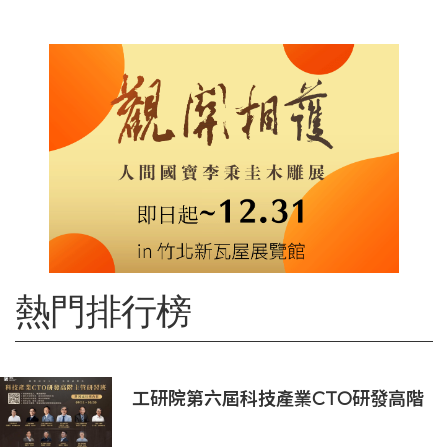
熱門排行榜
工研院第六屆科技產業CTO研發高階
主管班開放報名 匯聚業界頂尖專家
傳授專業秘訣