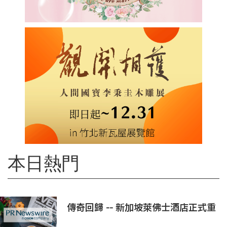
本日熱門
傳奇回歸 -- 新加坡萊佛士酒店正式重
新開業