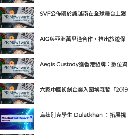
SVF公佈關於讓越南在全球舞台上獲
得一席之地的宏大願景
AIG與亞洲萬里通合作，推出旅遊保
險優惠
Aegis Custody獲香港發牌：數位資
產金融服務發展更進一步
六家中國初創企業入圍埃森哲「2019
亞太區金融科技創新實驗室」
烏茲別克學生 Dulatkhan ：拓展視
野，在香港中文大學擘劃未來