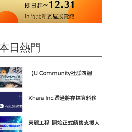
本日熱門
【U Community社群四週
年】每天陪您倒數聖誕
Khara Inc.透過將存檔資料移
轉到Wasabi Hot Cloud
Storage節省80%的營運和管
理成本
東麗工程: 開始正式銷售支援大
型玻璃面板的半導體貼裝設備