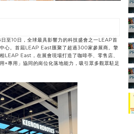
年7月8日至10日，全球最具影響力的科技盛會之一LEAP首
。首屆LEAP East匯聚了超過300家參展商。擎
LEAP East，在展會現場打造了咖啡亭、零售店、
用+專用」協同的崗位化落地能力，吸引眾多觀眾駐足