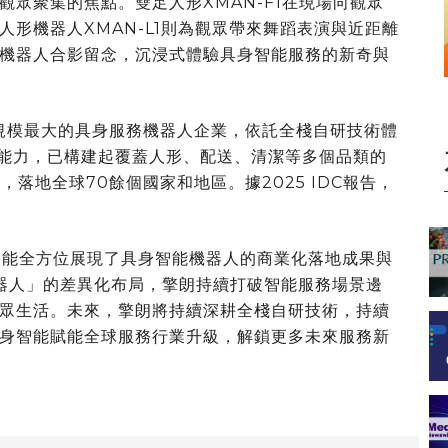
眾聚集的焦點。雙足人形XMAN-F1在現場向觀眾
形機器人XMAN-L1則為觀眾帶來舞蹈表演與近距離
機器人合影留念，沉浸式體驗具身智能服務的新奇與
地規模最大的具身服務機器人企業，依託全棧自研技術體
環能力，已構建起覆蓋人形、配送、清潔等多個品類的
落地全球70餘個國家和地區。據2025 IDC報告，
，擎朗智能全方位展現了具身智能機器人的商業化落地成果與
器人」的差異化布局，擎朗持續打破智能服務場景邊
眾生活。未來，擎朗將持續深耕全棧自研技術，持續
身智能賦能全球服務行業升級，解鎖更多未來服務新