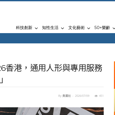
科技創新
知性生活
文化藝術
50+樂齡
 2026香港，通用人形與專用服務
」
By
美通社
-
2026/07/09
451