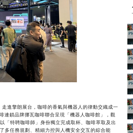
。走進擎朗展台，咖啡的香氣與機器人的律動交織成一
咖啡連鎖品牌挪瓦咖啡聯合呈現「機器人咖啡館」，觀
-R1以「特聘咖啡師」身份獨立完成取杯、咖啡萃取及出
了多任務規劃、精細力控與人機安全交互的綜合能