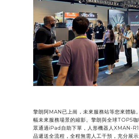
擎朗阿MAN已上崗，未來服務站等您來體驗
幅未來服務場景的縮影。擎朗與全球TOP5
眾通過iPad自助下單，人形機器人XMAN
品遞送全流程，全程無需人工干預，充分展示