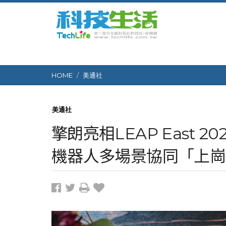
HOME
美通社
美通社
擎朗亮相LEAP East
機器人多場景協同「上崗