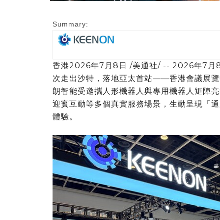
Summary:
香港
2026年7月8日
/美通社/ -- 2026
次走出沙特，落地亞太首站——香港會議展覽中心
朗智能受邀攜人形機器人與專用機器人矩陣亮相
迎賓互動等多個真實服務場景，生動呈現「通
體驗。