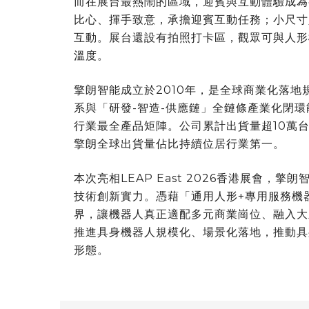
而在展台最熱鬧的區域，迎賓與互動體驗成為觀
比心、揮手致意，承擔迎賓互動任務；小尺寸人
互動。展台還設有拍照打卡區，觀眾可與人形
溫度。
擎朗智能成立於2010年，是全球商業化落
系與「研發-智造-供應鏈」全鏈條產業化閉
行業最全產品矩陣。公司累計出貨量超10萬台，
擎朗全球出貨量佔比持續位居行業第一。
本次亮相LEAP East 2026香港展會
技術創新實力。憑藉「通用人形+專用服務機
界，讓機器人真正適配多元商業崗位、融入大
推進具身機器人規模化、場景化落地，推動具
形態。