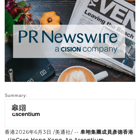
Summary:
香港
2026年6月3日
/美通社/ --
皋翊集團成員彥德香港