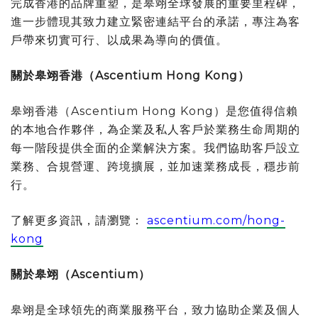
完成香港的品牌重塑，是皋翊全球發展的重要里程碑，
進一步體現其致力建立緊密連結平台的承諾，專注為客
戶帶來切實可行、以成果為導向的價值。
關於皋翊香港（
Ascentium Hong Kong
）
皋翊香港（Ascentium Hong Kong）是您值得信賴
的本地合作夥伴，為企業及私人客戶於業務生命周期的
每一階段提供全面的企業解決方案。我們協助客戶設立
業務、合規營運、跨境擴展，並加速業務成長，穩步前
行。
了解更多資訊，請瀏覽：
ascentium.com/hong-
kong
關於皋翊（
Ascentium
）
皋翊是全球領先的商業服務平台，致力協助企業及個人