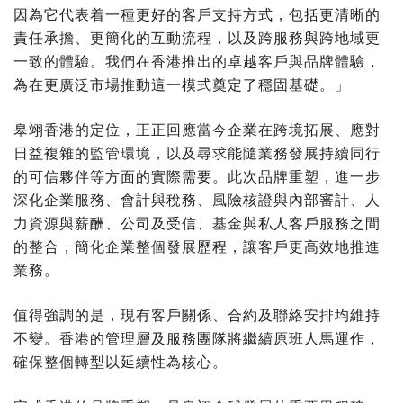
因為它代表着一種更好的客戶支持方式，包括更清晰的
責任承擔、更簡化的互動流程，以及跨服務與跨地域更
一致的體驗。我們在香港推出的卓越客戶與品牌體驗，
為在更廣泛市場推動這一模式奠定了穩固基礎。」
皋翊香港的定位，正正回應當今企業在跨境拓展、應對
日益複雜的監管環境，以及尋求能隨業務發展持續同行
的可信夥伴等方面的實際需要。此次品牌重塑，進一步
深化企業服務、會計與稅務、風險核證與內部審計、人
力資源與薪酬、公司及受信、基金與私人客戶服務之間
的整合，簡化企業整個發展歷程，讓客戶更高效地推進
業務。
值得強調的是，現有客戶關係、合約及聯絡安排均維持
不變。香港的管理層及服務團隊將繼續原班人馬運作，
確保整個轉型以延續性為核心。