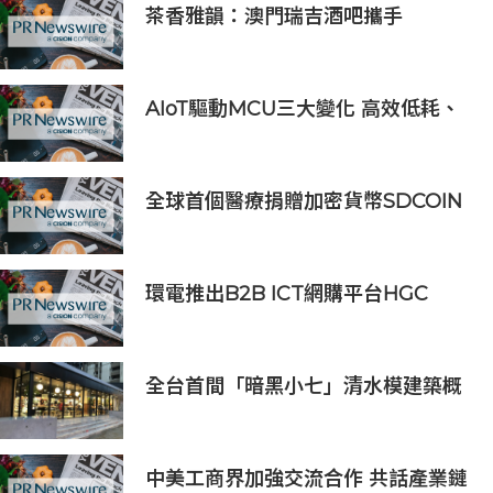
茶香雅韻：澳門瑞吉酒吧攜手
Saicho 呈獻期間限定下午茶體驗
AIoT驅動MCU三大變化 高效低耗、
安全感、AI 功能
全球首個醫療捐贈加密貨幣SDCOIN
將在全球第五大交易所BW.com上線
環電推出B2B ICT網購平台HGC
Marketplace
全台首間「暗黑小七」清水模建築概
念店！竹北新開幕。
中美工商界加強交流合作 共話產業鏈