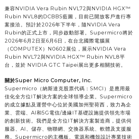
兼容NVIDIA Vera Rubin NVL72與NVIDIA HGX™
Rubin NVL8的DCBBS藍圖，目前已開放客戶進行專
案接洽。預計於2026年下半年，隨NVIDIA Vera
Rubin的正式上市，同步啟動部署。Supermicro將於
2026年6月2日至6月6日，在台北國際電腦展
（COMPUTEX）N0602展位，展示NVIDIA Vera
Rubin NVL72與NVIDIA HGX™ Rubin NVL8平
台，並於 NVIDIA GTC Taipei展出更多相關技術。
關於
Super Micro Computer, Inc.
Supermicro（納斯達克股票代碼：SMCI）是應用最
佳化全方位IT解決方案的全球領導企業。Supermicro
的成立據點及運營中心位於美國加州聖荷西，致力為企
業、雲端、AI和5G電信/邊緣IT基礎設施提供領先市場
的創新技術。我們是全方位IT解決方案製造商，提供伺
服器、AI、儲存、物聯網、交換器系統、軟體及支援服
務。Supermicro的主機板、電源和機殼設計專業技術