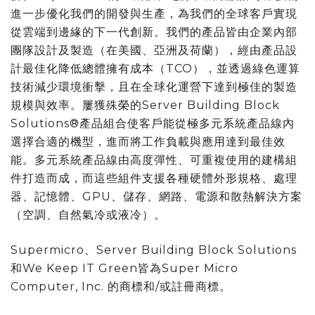
進一步優化我們的開發與生產，為我們的全球客戶實現
從雲端到邊緣的下一代創新。我們的產品皆由企業內部
團隊設計及製造（在美國、亞洲及荷蘭），經由產品設
計最佳化降低總體擁有成本（TCO），並透過綠色運算
技術減少環境衝擊，且在全球化運營下達到極佳的製造
規模與效率。屢獲殊榮的Server Building Block
Solutions®產品組合使客戶能從極多元系統產品線內
選擇合適的機型，進而將工作負載與應用達到最佳效
能。多元系統產品線由高度彈性、可重複使用的建構組
件打造而成，而這些組件支援各種硬體外形規格、處理
器、記憶體、GPU、儲存、網路、電源和散熱解決方案
（空調、自然氣冷或液冷）。
Supermicro、Server Building Block Solutions
和We Keep IT Green皆為Super Micro
Computer, Inc. 的商標和/或註冊商
標。