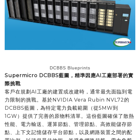
DCBBS Blueprints
Supermicro DCBBS
藍圖，精準因應
AI
工廠部署的實
際挑戰
客戶在規劃AI工廠的建置或改建時，通常最先面臨到電
力限制的挑戰。基於NVIDIA Vera Rubin NVL72的
DCBBS藍圖，為特定電力負載範圍（從5MW到
1GW）提供了完善的原物料清單。這份藍圖確保了散熱
性能、電力輸送、運算節點、管理節點、高效能儲存節
點、上下文記憶儲存平台節點，以及網路裝置之間的配