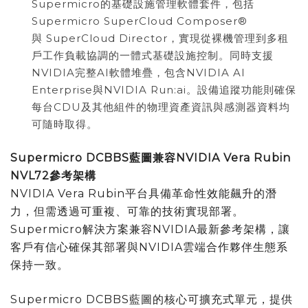
Supermicro的基礎設施管理軟體套件，包括
Supermicro SuperCloud Composer®
與 SuperCloud Director，實現從裸機管理到多租
戶工作負載協調的一體式基礎設施控制。同時支援
NVIDIA完整AI軟體堆疊，包含NVIDIA AI
Enterprise與NVIDIA Run:ai。設備追蹤功能則確保
每台CDU及其他組件的物理資產資訊與感測器資料均
可隨時取得。
Supermicro DCBBS
藍圖兼容
NVIDIA Vera Rubin
NVL72
參考架構
NVIDIA Vera Rubin平台具備革命性效能飆升的潛
力，但需透過可重複、可靠的技術實現部署。
Supermicro解決方案兼容NVIDIA最新參考架構，讓
客戶有信心確保其部署與NVIDIA雲端合作夥伴生態系
保持一致。
Supermicro DCBBS藍圖的核心可擴充式單元，提供