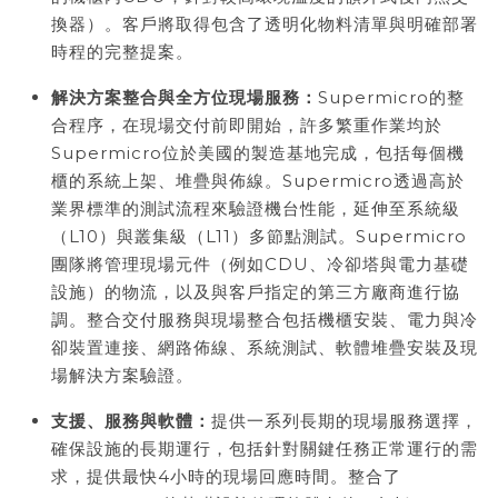
換器）。客戶將取得包含了透明化物料清單與明確部署
時程的完整提案。
解決方案整合與全方位現場服務：
Supermicro的整
合程序，在現場交付前即開始，許多繁重作業均於
Supermicro位於美國的製造基地完成，包括每個機
櫃的系統上架、堆疊與佈線。Supermicro透過高於
業界標準的測試流程來驗證機台性能，延伸至系統級
（L10）與叢集級（L11）多節點測試。Supermicro
團隊將管理現場元件（例如CDU、冷卻塔與電力基礎
設施）的物流，以及與客戶指定的第三方廠商進行協
調。整合交付服務與現場整合包括機櫃安裝、電力與冷
卻裝置連接、網路佈線、系統測試、軟體堆疊安裝及現
場解決方案驗證。
支援、服務與軟體：
提供一系列長期的現場服務選擇，
確保設施的長期運行，包括針對關鍵任務正常運行的需
求，提供最快4小時的現場回應時間。整合了