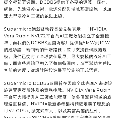
援全程部署週期。DCBBS提供了必要的運算、儲存、
網路、先進液冷技術、電源分配與場域基礎設施，以加
速大型液冷AI工廠的啟動上線。
Supermicro總裁暨執行長梁見後表示：「NVIDIA
Vera Rubin NVL72平台為AI工廠效能樹立了全新標
準，而我們的DCBBS藍圖為客戶提供從5MW到1GW
的經驗證、端到端的部署路徑，並可支援任何設施規
模。我們已交付了全球數個最早、最大規模的液冷AI工
廠，而這些經驗已融入至每個藍圖內，進而幫助客戶以
空前的速度，從設計階段進展至設施的正式營運。」
Supermicro DCBBS藍圖旨在因應全球先進AI基礎設
施建置專案所涉及的實務挑戰。NVIDIA Vera Rubin
平台可大幅提升AI工廠效能密度，使多個運算領域的處
理速度翻倍。NVIDIA最新參考架構精確定義了理想的
1,152-GPU可擴充式單元，以及其需具備的組件。
Supermicro的DCBBS藍圖則定義了完成部署的具體