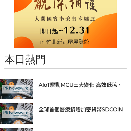
本日熱門
AIoT驅動MCU三大變化 高效低耗、
安全感、AI 功能
全球首個醫療捐贈加密貨幣SDCOIN
將在全球第五大交易所BW.com上線