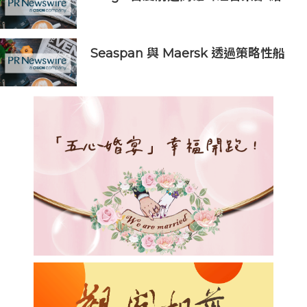
合瘋世足熱潮祭出紐約來回機票大獎
Seaspan 與 Maersk 透過策略性船
舶升級計劃提升船隊效率