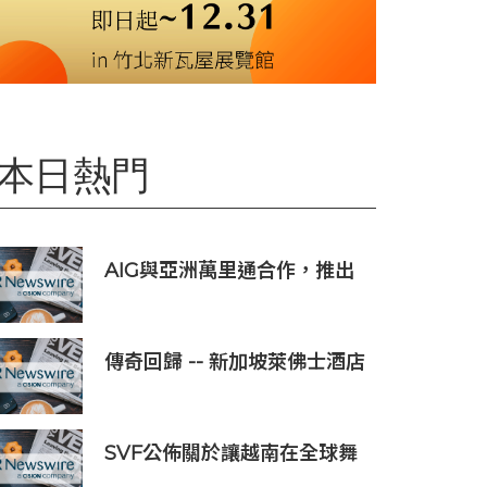
本日熱門
AIG與亞洲萬里通合作，推出
旅遊保險優惠
傳奇回歸 -- 新加坡萊佛士酒店
正式重新開業
SVF公佈關於讓越南在全球舞
台上獲得一席之地的宏大願景