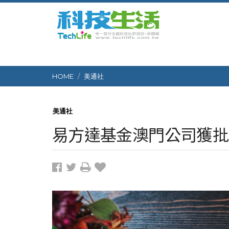
HOME
美通社
美通社
易方達基金澳門公司獲批