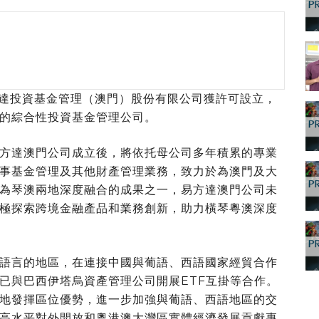
，易方達投資基金管理（澳門）股份有限公司獲許可設立，
的綜合性投資基金管理公司。
方達澳門公司成立後，將依托母公司多年積累的專業
事基金管理及其他財產管理業務，致力於為澳門及大
為琴澳兩地深度融合的成果之一，易方達澳門公司未
極探索跨境金融產品和業務創新，助力橫琴粵澳深度
語言的地區，在連接中國與葡語、西語國家經貿合作
已與巴西伊塔烏資產管理公司開展ETF互掛等合作。
地發揮區位優勢，進一步加強與葡語、西語地區的交
高水平對外開放和粵港澳大灣區實體經濟發展貢獻專