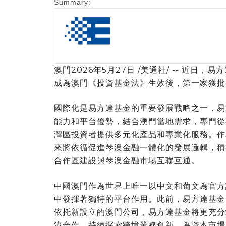
Summary:
澳門
2026年5月27日
/美通社/ -- 近日
成為澳門《投資基金法》生效後，第一家獲批
國際化是易方達基金的重要發展戰略之一，易
能力和平台優勢，結合澳門當地需求，專門從
灣區投資者提供多元化產品和專業化服務。作
來將依循促進琴澳金融一體化的發展邏輯，積
合作區建設與琴澳金融市場互聯互通。
中國
澳門作為世界上唯一以中文和葡文為官方
中發揮著獨特的平台作用。此前，易方達基金
依托新設立的澳門公司，易方達基金將更充分
流合作，持續探索跨境業務創新，為資本市場