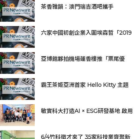
茶香雅韻：澳門瑞吉酒吧攜手
Saicho 呈獻期間限定下午茶體驗
六家中國初創企業入圍埃森哲「2019
亞太區金融科技創新實驗室」
亞博館夥拍機場蓮香樓推「票尾優
惠」
霸王茶姬亞洲首家 Hello Kitty 主題
超級茶倉登陸灣仔
敏實科大打造AI × ESG研發基地 啟用
AI能源研發中心 助企業邁向淨零碳
排
6/4竹科徵才來了 35家科技業齊聚新