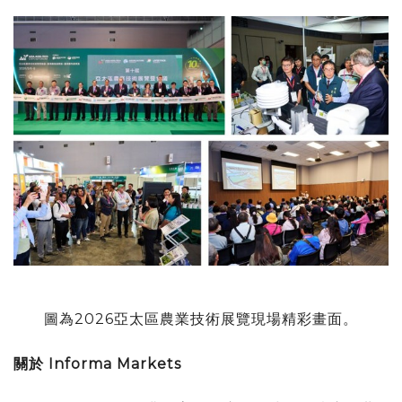
圖為2026亞太區農業技術展覽現場精彩畫面。
關於
Informa Markets