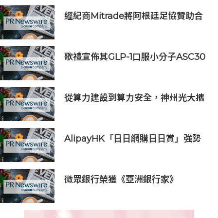
經紀商Mitrade將阿根廷足協贊助合
作延長至2027年，看好世界杯帶動
亞洲市場熱情
歌禮宣佈其GLP-1口服小分子ASC30
啟動全球III期臨床研究，並公佈其同
類首創口服小分子GLP-1/GIP/胰澱素
固定劑量復方制劑的積極臨床前數據
從算力建設到算力安全，神州光大攜
手人保財險完善AI基礎設施新生態
AlipayHK「日日網購日日賞」強勢
登場
微眾銀行榮獲《亞洲銀行家》
2026「亞太最佳AI驅動銀行」獎