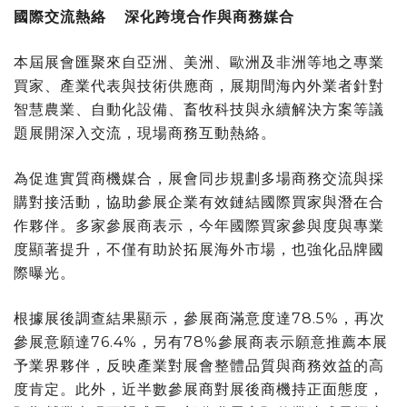
國際交流熱絡
深化跨境合作與商務媒合
本屆展會匯聚來自亞洲、美洲、歐洲及非洲等地之專業
買家、產業代表與技術供應商，展期間海內外業者針對
智慧農業、自動化設備、畜牧科技與永續解決方案等議
題展開深入交流，現場商務互動熱絡。
為促進實質商機媒合，展會同步規劃多場商務交流與採
購對接活動，協助參展企業有效鏈結國際買家與潛在合
作夥伴。多家參展商表示，今年國際買家參與度與專業
度顯著提升，不僅有助於拓展海外市場，也強化品牌國
際曝光。
根據展後調查結果顯示，參展商滿意度達78.5%，再次
參展意願達76.4%，另有78%參展商表示願意推薦本展
予業界夥伴，反映產業對展會整體品質與商務效益的高
度肯定。此外，近半數參展商對展後商機持正面態度，