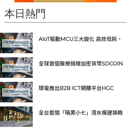
本日熱門
AIoT驅動MCU三大變化 高效低耗、
安全感、AI 功能
全球首個醫療捐贈加密貨幣SDCOIN
將在全球第五大交易所BW.com上線
環電推出B2B ICT網購平台HGC
Marketplace
全台首間「暗黑小七」清水模建築概
念店！竹北新開幕。